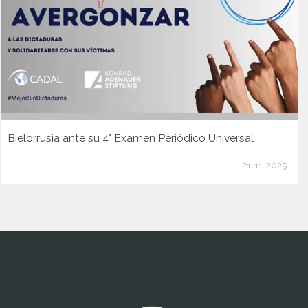
Bielorrusia ante su 4° Examen Periódico Universal
21-11-2025
www.cumcontrol.net