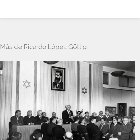
Más de Ricardo López Göttig