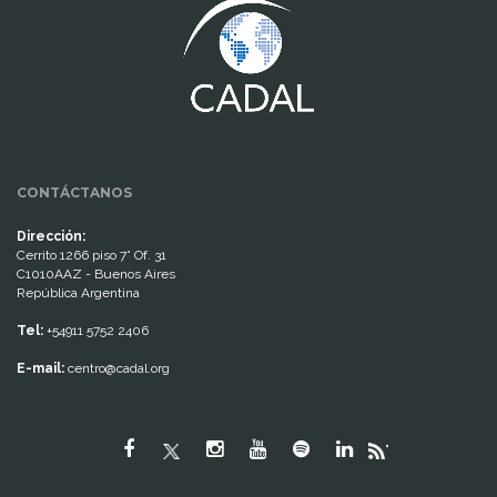
CONTÁCTANOS
Dirección:
Cerrito 1266 piso 7° Of. 31
C1010AAZ - Buenos Aires
República Argentina
Tel:
+54911 5752 2406
E-mail:
centro@cadal.org
"