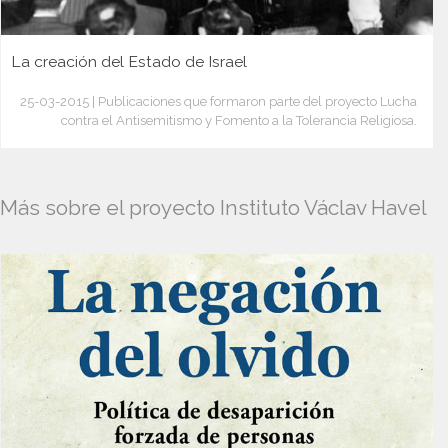
La creación del Estado de Israel
25-03-2015 | Publicaciones que formaron parte del proyecto Lucha
contra el Antisemitismo y Fomento a la Tolerancia Religiosa.
Más sobre el proyecto Instituto Václav Havel