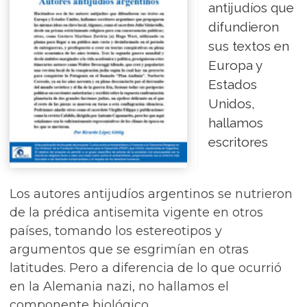
antijudíos que
difundieron
sus textos en
Europa y
Estados
Unidos,
hallamos
escritores
Los autores antijudíos argentinos se nutrieron
de la prédica antisemita vigente en otros
países, tomando los estereotipos y
argumentos que se esgrimían en otras
latitudes. Pero a diferencia de lo que ocurrió
en la Alemania nazi, no hallamos el
componente biológico.