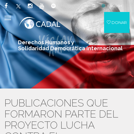
ENGLISH
DONAR
Derechos Humanos y
Solidaridad Democrática Internacional
PUBLICACIONES QUE
FORMARON PARTE DEL
PROYECTO LUCHA