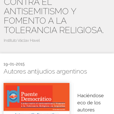
CONTRA EL
ANTISEMITISMO Y
FOMENTO A LA
TOLERANCIA RELIGIOSA.
Instituto Václav Havel
19-01-2015
Autores antijudíos argentinos
Haciéndose
eco de los
autores