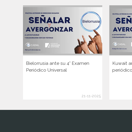
Bielorrusia ante su 4° Examen
Kuwait a
Periódico Universal
periódico
21-11-2025