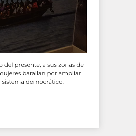
 del presente, a sus zonas de
 mujeres batallan por ampliar
ier sistema democrático.