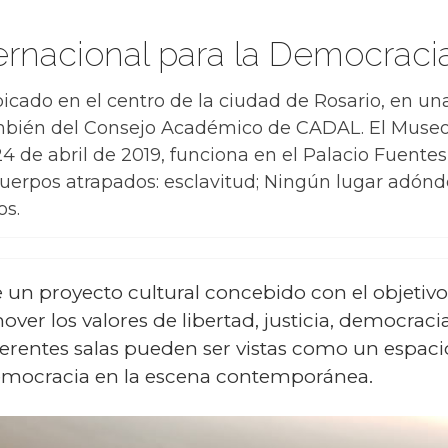
ternacional para la Democraci
bicado en el centro de la ciudad de Rosario, en una
bién del Consejo Académico de CADAL. El Museo I
 de abril de 2019, funciona en el Palacio Fuentes 
uerpos atrapados: esclavitud; Ningún lugar adónde 
s.
e un proyecto cultural concebido con el objetiv
ver los valores de libertad, justicia, democraci
entes salas pueden ser vistas como un espacio a
 democracia en la escena contemporánea.