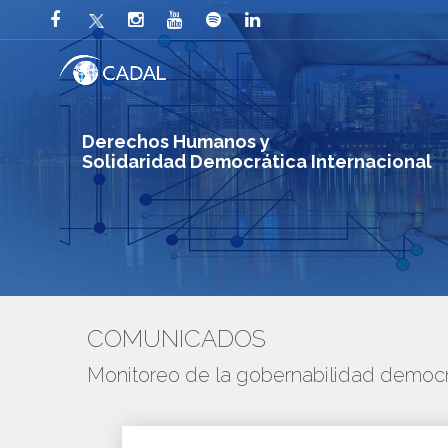
Derechos Humanos y
Solidaridad Democrática Internacional
COMUNICADOS
Monitoreo de la gobernabilidad democr