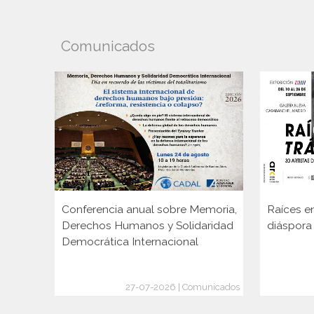
Comunicados
Conferencia anual sobre Memoria,
Raíces en
Derechos Humanos y Solidaridad
diáspora
Democrática Internacional
27-07-2026 | Comunicados