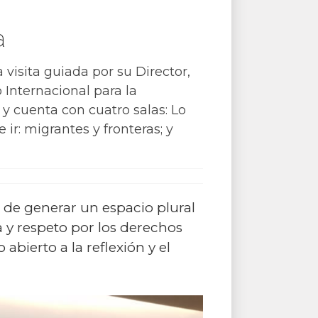
a
 visita guiada por su Director,
nternacional para la
y cuenta con cuatro salas: Lo
ir: migrantes y fronteras; y
o de generar un espacio plural
a y respeto por los derechos
bierto a la reflexión y el