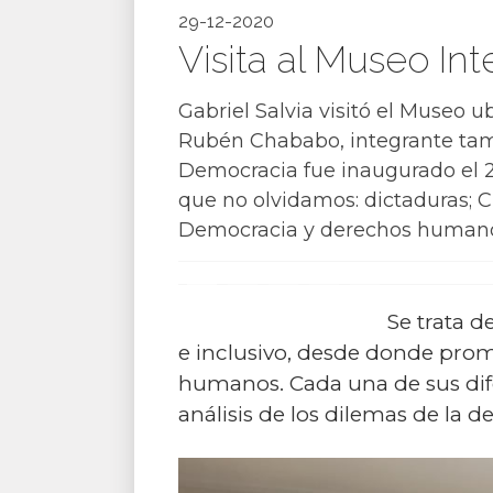
29-12-2020
Visita al Museo In
Gabriel Salvia visitó el Museo u
Rubén Chababo, integrante tam
Democracia fue inaugurado el 24
que no olvidamos: dictaduras; C
Democracia y derechos humano
Se trata d
e inclusivo, desde donde promo
humanos. Cada una de sus difer
análisis de los dilemas de la