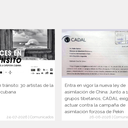
 tránsito: 30 artistas de la
Entra en vigor la nueva ley de
 cubana
asimilación de China: Junto a 
grupos tibetanos, CADAL exi
actuar contra la campaña de
asimilación forzosa de Pekín
24-07-2026 | Comunicados
26-06-2026 | Comuni