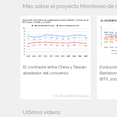
Más sobre el proyecto Monitoreo de 
El contraste entre China y Taiwán
Evolució
alrededor del consenso
Bertelsm
(BTI), 2
03-08-2026 | Artículos
Ultimos videos