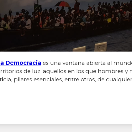
 la Democracia
es una ventana abierta al mundo
ritorios de luz, aquellos en los que hombres y
ticia, pilares esenciales, entre otros, de cualqu