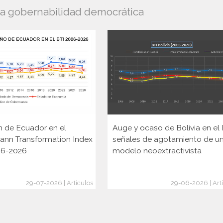
la gobernabilidad democrática
n de Ecuador en el
Auge y ocaso de Bolivia en el 
ann Transformation Index
señales de agotamiento de u
006-2026
modelo neoextractivista
29-07-2026 | Artículos
29-06-2026 | Art