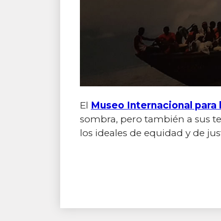
El
Museo Internacional para
sombra, pero también a sus ter
los ideales de equidad y de jus