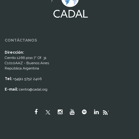
CONTÁCTANOS
Dirección:
Cerrito 1266 piso 7° Of. 31
C1010AAZ - Buenos Aires
República Argentina
Tel:
+54911 5752 2406
E-mail:
centro@cadal.org
"