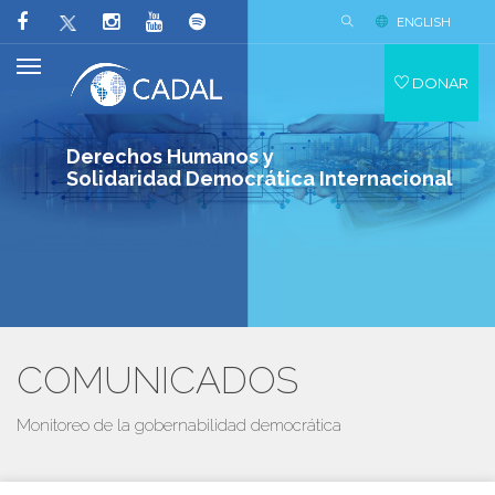
ENGLISH
DONAR
Derechos Humanos y
Solidaridad Democrática Internacional
COMUNICADOS
Monitoreo de la gobernabilidad democrática