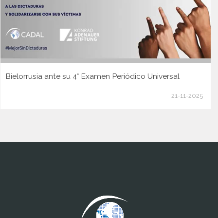
Bielorrusia ante su 4° Examen Periódico Universal
21-11-2025
www.cumcontrol.net