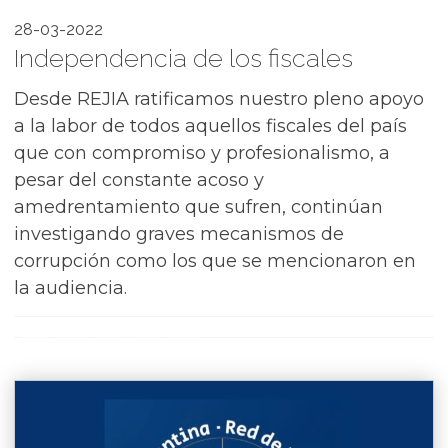
28-03-2022
Independencia de los fiscales
Desde REJIA ratificamos nuestro pleno apoyo
a la labor de todos aquellos fiscales del país
que con compromiso y profesionalismo, a
pesar del constante acoso y
amedrentamiento que sufren, continúan
investigando graves mecanismos de
corrupción como los que se mencionaron en
la audiencia.