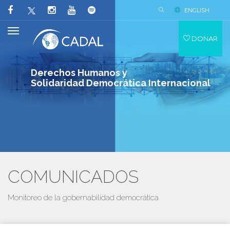
ENGLISH
DONAR
Derechos Humanos y
Solidaridad Democrática Internacional
COMUNICADOS
Monitoreo de la gobernabilidad democrática