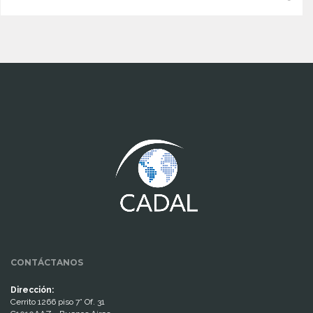
www.cumcontrol.net
CONTÁCTANOS
Dirección:
Cerrito 1266 piso 7° Of. 31