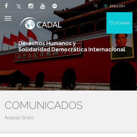
ENGLISH
DONAR
Derechos Humanos y
Solidaridad Democrática Internacional
COMUNICADOS
Análisis Sínico