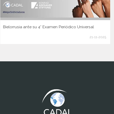
Bielorrusia ante su 4° Examen Periódico Universal
21-11-2025
www.cumcontrol.net