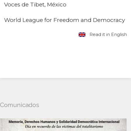
Voces de Tibet, México
World League for Freedom and Democracy
Read it in English
Comunicados