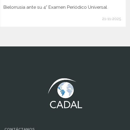
Bielorrusia ante su 4° Examen Periódico Universal
21-11-2025
www.cumcontrol.net
CONTÁCTANOS