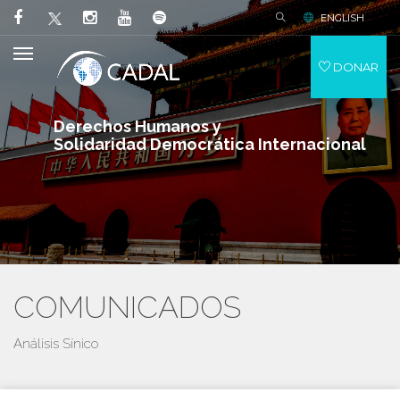
ENGLISH
DONAR
Derechos Humanos y
Solidaridad Democrática Internacional
COMUNICADOS
Análisis Sínico