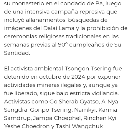
su monasterio en el condado de Ba, luego
de una intensiva campaña represiva que
incluyó allanamientos, búsquedas de
imágenes del Dalai Lama y la prohibición de
ceremonias religiosas tradicionales en las
semanas previas al 90º cumpleaños de Su
Santidad.
El activista ambiental Tsongon Tsering fue
detenido en octubre de 2024 por exponer
actividades mineras ilegales y, aunque ya
fue liberado, sigue bajo estricta vigilancia.
Activistas como Go Sherab Gyatso, A-Nya
Sengdra, Gonpo Tsering, Namkyi, Karma
Samdrup, Jampa Choephel, Rinchen Kyi,
Yeshe Choedron y Tashi Wangchuk