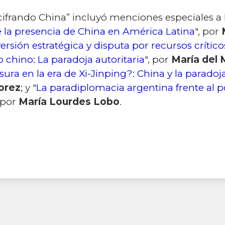
cifrando China” incluyó menciones especiales a l
 la presencia de China en América Latina
", por
ersión estratégica y disputa por recursos crítico
 chino: La paradoja autoritaria
", por
María del 
nsura en la era de Xi-Jinping?: China y la parado
orez
; y "
La paradiplomacia argentina frente al po
, por
María Lourdes Lobo
.