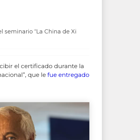
del seminario “La China de Xi
ibir el certificado durante la
acional”, que le
fue entregado