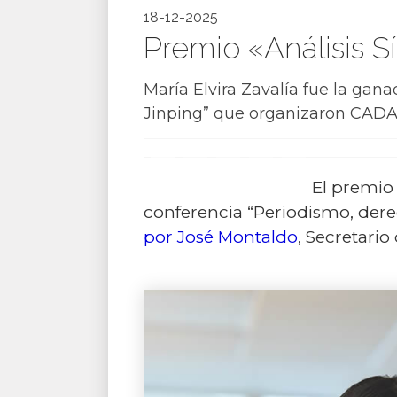
18-12-2025
Premio «Análisis S
María Elvira Zavalía fue la gana
Jinping” que organizaron CADA
El premio 
conferencia “Periodismo, dere
por José Montaldo
, Secretari