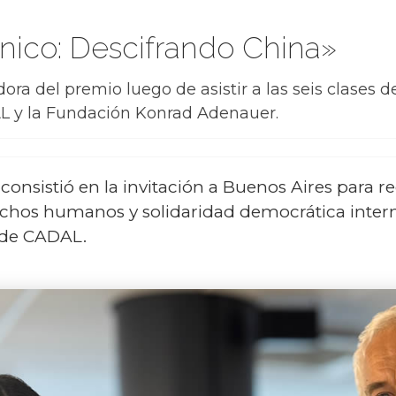
ínico: Descifrando China»
dora del premio luego de asistir a las seis clases 
L y la Fundación Konrad Adenauer.
consistió en la invitación a Buenos Aires para rec
chos humanos y solidaridad democrática intern
o de CADAL.