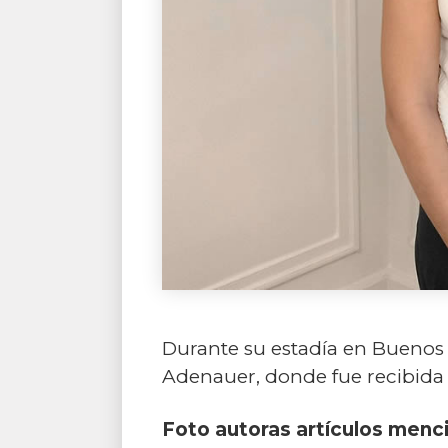
Durante su estadía en Buenos A
Adenauer, donde fue recibida p
Foto autoras artículos menc