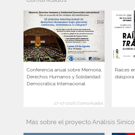
Conferencia anual sobre Memoria,
Raíces en
Derechos Humanos y Solidaridad
diáspora
Democrática Internacional
27-07-2026 | Comunicados
Más sobre el proyecto Análisis Sínic