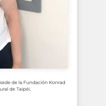
la sede de la Fundación Konrad
ral de Taipéi.