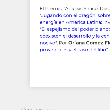
El Premio “Análisis Sínico: Des
"
Jugando con el dragón: sobre
energía en América Latina: inv
"
El espejismo del poder blando
coexisten el desarrollo y la ce
nocivo
", Por
Oriana Gomez Fl
provinciales y el caso del litio
"
Comunicados