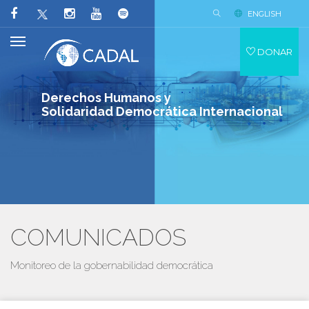
ENGLISH
DONAR
Derechos Humanos y
Solidaridad Democrática Internacional
COMUNICADOS
Monitoreo de la gobernabilidad democrática