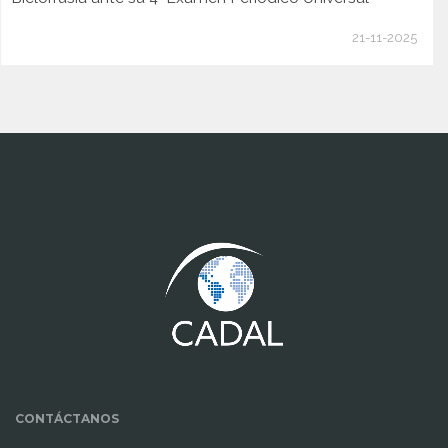
21-11-2025
www.cumcontrol.net
CONTÁCTANOS