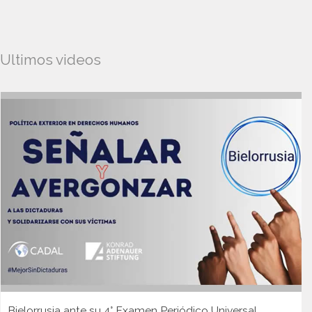
Ultimos videos
Bielorrusia ante su 4° Examen Periódico Universal