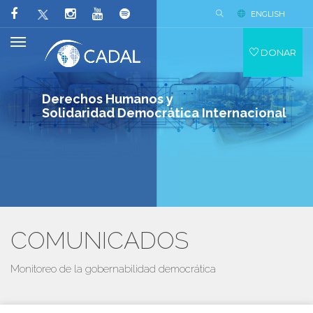
ENGLISH
DONAR
Derechos Humanos y
Solidaridad Democrática Internacional
COMUNICADOS
Monitoreo de la gobernabilidad democrática