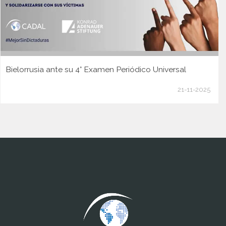
Bielorrusia ante su 4° Examen Periódico Universal
21-11-2025
www.cumcontrol.net