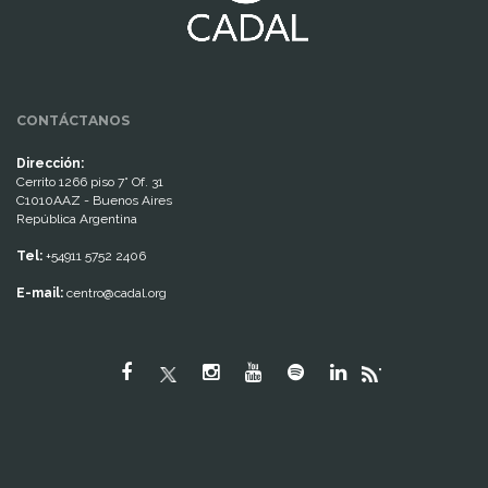
CONTÁCTANOS
Dirección:
Cerrito 1266 piso 7° Of. 31
C1010AAZ - Buenos Aires
República Argentina
Tel:
+54911 5752 2406
E-mail:
centro@cadal.org
"