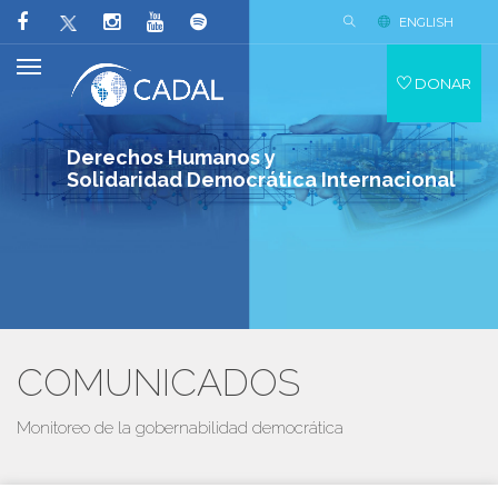
ENGLISH
DONAR
Derechos Humanos y
Solidaridad Democrática Internacional
COMUNICADOS
Monitoreo de la gobernabilidad democrática