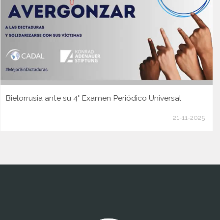
Bielorrusia ante su 4° Examen Periódico Universal
21-11-2025
www.cumcontrol.net