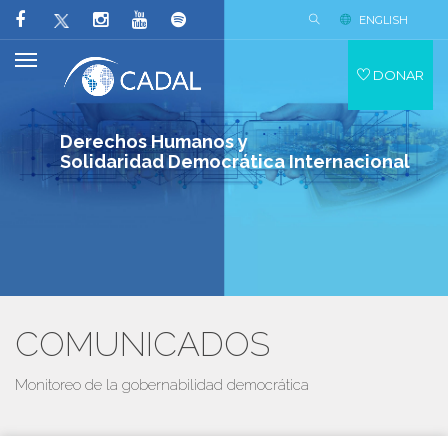
ENGLISH
DONAR
Derechos Humanos y
Solidaridad Democrática Internacional
COMUNICADOS
Monitoreo de la gobernabilidad democrática