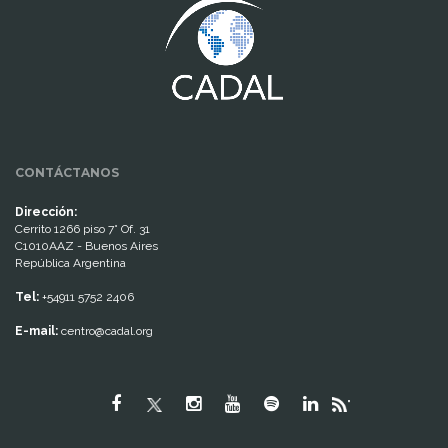
CONTÁCTANOS
Dirección:
Cerrito 1266 piso 7° Of. 31
C1010AAZ - Buenos Aires
República Argentina
Tel:
+54911 5752 2406
E-mail:
centro@cadal.org
"