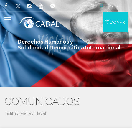
ENGLISH
DONAR
Derechos Humanos y
Solidaridad Democrática Internacional
COMUNICADOS
Instituto Václav Havel