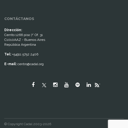
CONTÁCTANOS
Dirección:
Cerrito 1266 piso 7° Of. 31
C1010AAZ - Buenos Aires
República Argentina
Tel:
+54911 5752 2406
E-mail:
centro@cadal.org
"
© Copyright Cadal 2003-2026