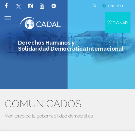
ENGLISH
DONAR
Derechos Humanos y
Solidaridad Democrática Internacional
COMUNICADOS
Monitoreo de la gobernabilidad democrática