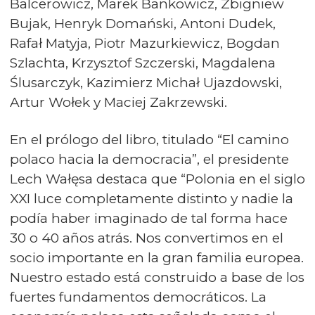
Balcerowicz, Marek Bankowicz, Zbigniew
Bujak, Henryk Domański, Antoni Dudek,
Rafał Matyja, Piotr Mazurkiewicz, Bogdan
Szlachta, Krzysztof Szczerski, Magdalena
Ślusarczyk, Kazimierz Michał Ujazdowski,
Artur Wołek y Maciej Zakrzewski.
En el prólogo del libro, titulado “El camino
polaco hacia la democracia”, el presidente
Lech Wałęsa destaca que “Polonia en el siglo
XXI luce completamente distinto y nadie la
podía haber imaginado de tal forma hace
30 o 40 años atrás. Nos convertimos en el
socio importante en la gran familia europea.
Nuestro estado está construido a base de los
fuertes fundamentos democráticos. La