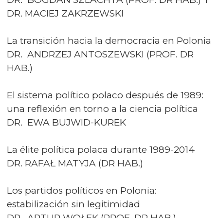
DR. MACIEJ ZAKRZEWSKI
La transición hacia la democracia en Polonia
DR. ANDRZEJ ANTOSZEWSKI (PROF. DR
HAB.)
El sistema político polaco después de 1989:
una reflexión en torno a la ciencia política
DR. EWA BUJWID-KUREK
La élite política polaca durante 1989-2014
DR. RAFAŁ MATYJA (DR HAB.)
Los partidos políticos en Polonia:
estabilización sin legitimidad
DR. ARTUR WOŁEK (PROF. DR HAB.)