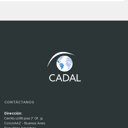
www.cumcontrol.net
CONTÁCTANOS
Dirección:
Cerrito 1266 piso 7° Of. 31
C1010AAZ - Buenos Aires