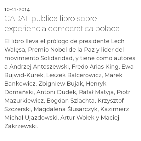
10-11-2014
CADAL publica libro sobre
experiencia democrática polaca
El libro lleva el prólogo de presidente Lech
Wałęsa, Premio Nobel de la Paz y líder del
movimiento Solidaridad, y tiene como autores
a Andrzej Antoszewski, Fredo Arias King, Ewa
Bujwid-Kurek, Leszek Balcerowicz, Marek
Bankowicz, Zbigniew Bujak, Henryk
Domański, Antoni Dudek, Rafał Matyja, Piotr
Mazurkiewicz, Bogdan Szlachta, Krzysztof
Szczerski, Magdalena Ślusarczyk, Kazimierz
Michał Ujazdowski, Artur Wołek y Maciej
Zakrzewski.