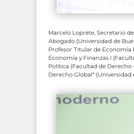
Marcelo Loprete, Secretario de
Abogado (Universidad de Bueno
Profesor Titular de Economía P
Economía y Finanzas I (Facult
Política (Facultad de Derecho
Derecho Global" (Universidad d