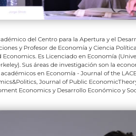
cadémico del Centro para la Apertura y el Desar
ciones y Profesor de Economía y Ciencia Polític
ed Economics. Es Licenciado en Economía (Unive
eley). Sus áreas de investigación son la economí
s académicos en Economía - Journal of the LACEA
cs&Politics, Journal of Public EconomicTheory,
pment Economics y Desarrollo Económico y Soci