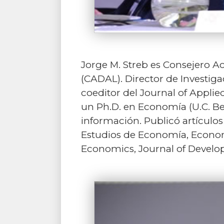
Jorge M. Streb es Consejero A
(CADAL). Director de Investiga
coeditor del Journal of Appli
un Ph.D. en Economía (U.C. Berk
información. Publicó artículo
Estudios de Economía, Economi
Economics, Journal of Develo