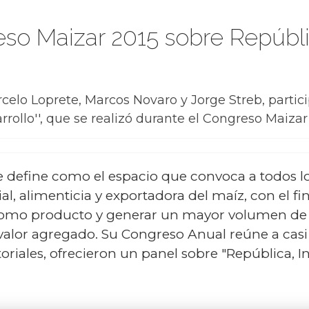
so Maizar 2015 sobre Repúblic
elo Loprete, Marcos Novaro y Jorge Streb, partici
arrollo'', que se realizó durante el Congreso Maiza
 define como el espacio que convoca a todos lo
ial, alimenticia y exportadora del maíz, con el f
omo producto y generar un mayor volumen de of
alor agregado. Su Congreso Anual reúne a casi m
riales, ofrecieron un panel sobre "República, In