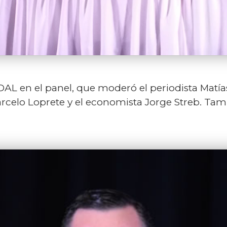
AL en el panel, que moderó el periodista Matías
celo Loprete y el economista Jorge Streb. Tam