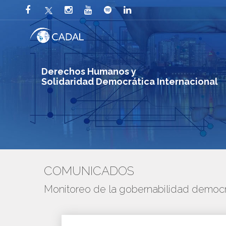
Derechos Humanos y
Solidaridad Democrática Internacional
COMUNICADOS
Monitoreo de la gobernabilidad democr