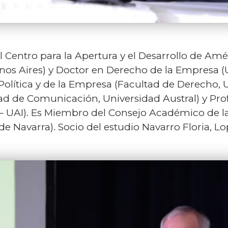
l Centro para la Apertura y el Desarrollo de Amé
s Aires) y Doctor en Derecho de la Empresa (U
olítica y de la Empresa (Facultad de Derecho, U
ad de Comunicación, Universidad Austral) y Pro
 – UAI). Es Miembro del Consejo Académico de l
e Navarra). Socio del estudio Navarro Floria, Lo