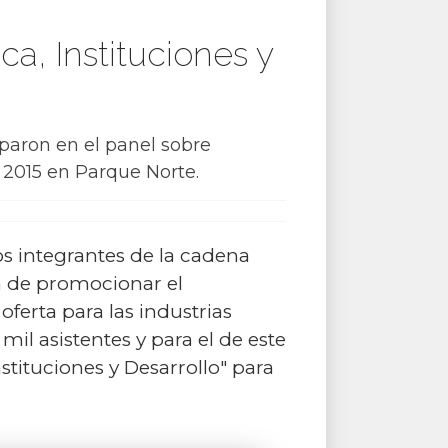
a, Instituciones y
paron en el panel sobre
r 2015 en Parque Norte.
s integrantes de la cadena
in de promocionar el
erta para las industrias
il asistentes y para el de este
stituciones y Desarrollo" para