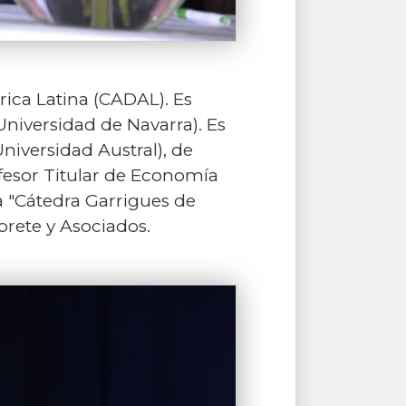
rica Latina (CADAL). Es
niversidad de Navarra). Es
niversidad Austral), de
fesor Titular de Economía
a "Cátedra Garrigues de
prete y Asociados.