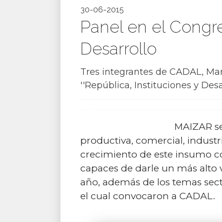
30-06-2015
Panel en el Congre
Desarrollo
Tres integrantes de CADAL, Marc
''República, Instituciones y Des
MAIZAR se
productiva, comercial, industr
crecimiento de este insumo c
capaces de darle un más alto v
año, además de los temas secto
el cual convocaron a CADAL.