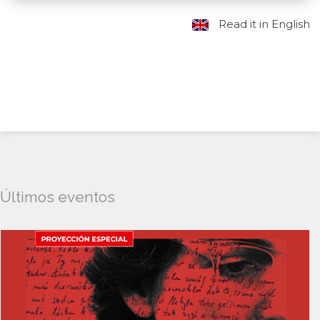
Read it in English
Últimos eventos