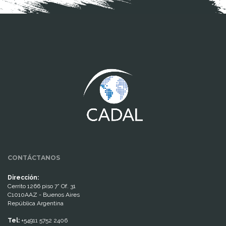
www.cumcontrol.net
CONTÁCTANOS
Dirección:
Cerrito 1266 piso 7° Of. 31
C1010AAZ - Buenos Aires
República Argentina
Tel:
+54911 5752 2406