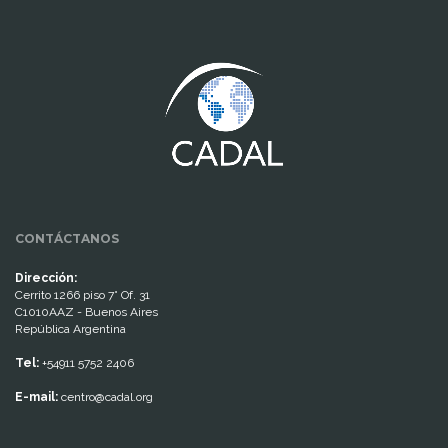
www.cumcontrol.net
CONTÁCTANOS
Dirección:
Cerrito 1266 piso 7° Of. 31
C1010AAZ - Buenos Aires
República Argentina
Tel:
+54911 5752 2406
E-mail:
centro@cadal.org