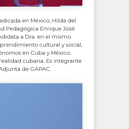
adicada en México, Hilda del
dad Pedagógica Enrique José
didata a Dra. en el mismo
rendimiento cultural y social,
tónomos en Cuba y México.
a realidad cubana. Es integrante
a Adjunta de GAPAC.