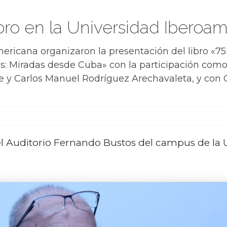
bro en la Universidad Iberoa
ricana organizaron la presentación del libro «75
 Miradas desde Cuba» con la participación como 
e y Carlos Manuel Rodríguez Arechavaleta, y con G
 el Auditorio Fernando Bustos del campus de la