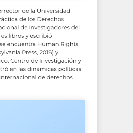
errector de la Universidad
ráctica de los Derechos
cional de Investigadores del
s libros y escribió
es se encuentra Human Rights
ylvania Press, 2018) y
o, Centro de Investigación y
ró en las dinámicas políticas
 internacional de derechos