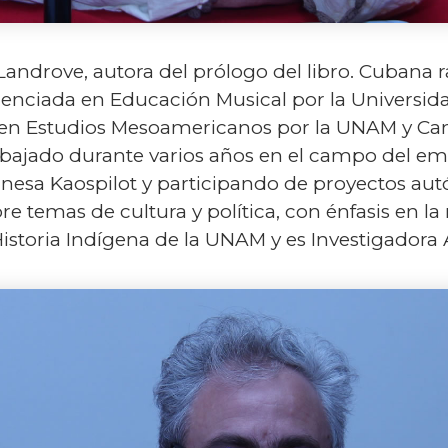
androve, autora del prólogo del libro. Cubana r
cenciada en Educación Musical por la Universi
 en Estudios Mesoamericanos por la UNAM y Can
ajado durante varios años en el campo del emp
anesa Kaospilot y participando de proyectos au
bre temas de cultura y política, con énfasis en l
Historia Indígena de la UNAM y es Investigador