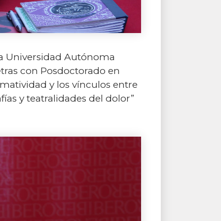
 la Universidad Autónoma
etras con Posdoctorado en
rmatividad y los vínculos entre
ías y teatralidades del dolor”