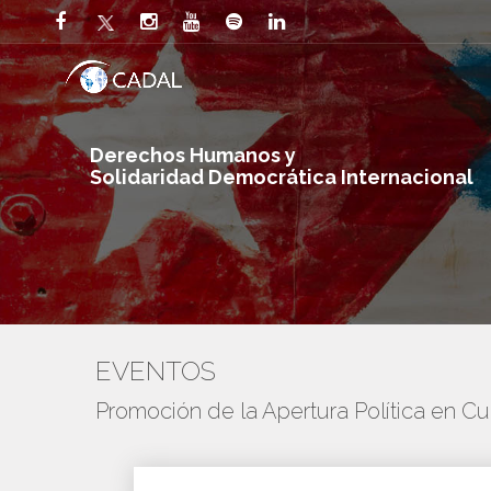
Derechos Humanos y
Solidaridad Democrática Internacional
EVENTOS
Promoción de la Apertura Política en C