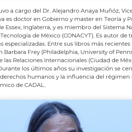
tuvo a cargo del Dr. Alejandro Anaya Muñóz, Vic
a es doctor en Gobierno y master en Teoría y P
 Essex, Inglaterra, y es miembro del Sistema Na
Tecnología de México (CONACYT). Es autor de tre
as especializadas. Entre sus libros más recient
n Barbara Frey (Philadelphia, University of Penns
as Relaciones Internacionales (Ciudad de Méxic
rante los últimos años su investigación se cent
s derechos humanos y la influencia del régimen
émico de CADAL.