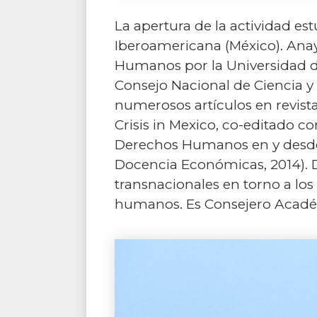
La apertura de la actividad es
Iberoamericana (México). Anay
Humanos por la Universidad de
Consejo Nacional de Ciencia y 
numerosos artículos en revist
Crisis in Mexico, co-editado co
Derechos Humanos en y desde l
Docencia Económicas, 2014). Du
transnacionales en torno a lo
humanos. Es Consejero Acad