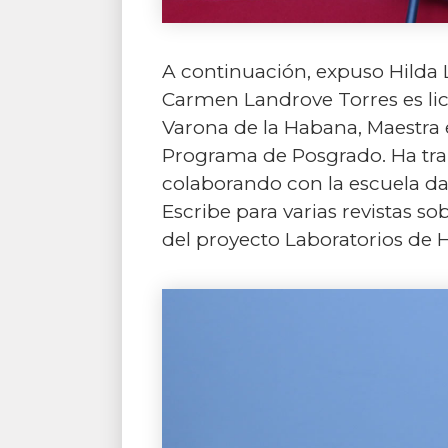
A continuación, expuso Hilda L
Carmen Landrove Torres es li
Varona de la Habana, Maestra
Programa de Posgrado. Ha trab
colaborando con la escuela d
Escribe para varias revistas so
del proyecto Laboratorios de 