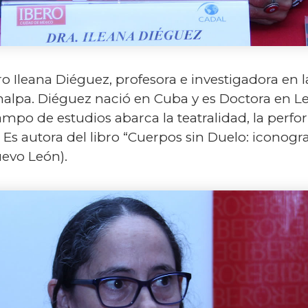
o Ileana Diéguez, profesora e investigadora en
alpa. Diéguez nació en Cuba y es Doctora en L
ampo de estudios abarca la teatralidad, la perfo
Es autora del libro “Cuerpos sin Duelo: iconograf
evo León).