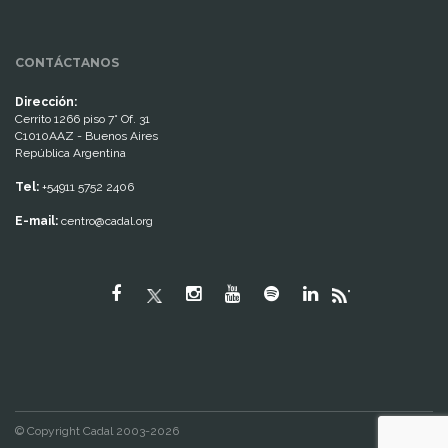
CONTÁCTANOS
Dirección:
Cerrito 1266 piso 7° Of. 31
C1010AAZ - Buenos Aires
República Argentina
Tel:
+54911 5752 2406
E-mail:
centro@cadal.org
"
© Copyright Cadal 2003-2026