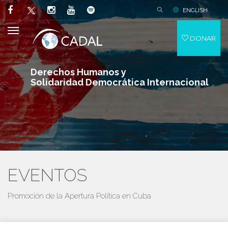
ENGLISH
DONAR
Derechos Humanos y
Solidaridad Democrática Internacional
EVENTOS
Promoción de la Apertura Política en Cuba