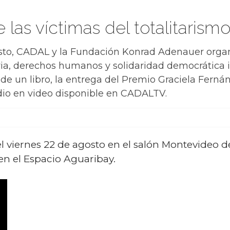
las víctimas del totalitarism
osto, CADAL y la Fundación Konrad Adenauer organ
a, derechos humanos y solidaridad democrática i
 de un libro, la entrega del Premio Graciela Ferná
edio en video disponible en CADALTV.
el viernes 22 de agosto en el salón Montevideo de
en el Espacio Aguaribay.