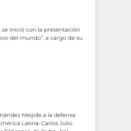
 se inició con la presentación
ngevo del mundo”, a cargo de su
rnández Meijide a la defensa
érica Latina: Carlos Julio