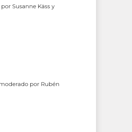
o por Susanne Käss y
”, moderado por Rubén