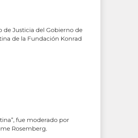
o de Justicia del Gobierno de
tina de la Fundación Konrad
entina”, fue moderado por
Jaime Rosemberg.