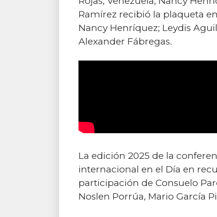
Rojas, Venezuela; Nancy Henrí
Ramírez recibió la plaqueta 
Nancy Henríquez; Leydis Agui
Alexander Fábregas.
La edición 2025 de la confer
internacional en el Día en rec
participación de Consuelo Par
Noslen Porrúa, Mario García Pi