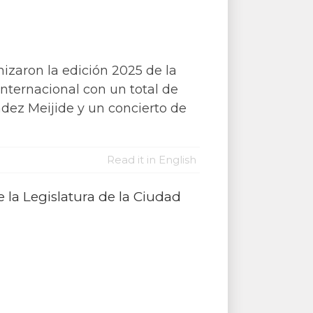
o
izaron la edición 2025 de la
nternacional con un total de
ndez Meijide y un concierto de
Read it in English
 la Legislatura de la Ciudad