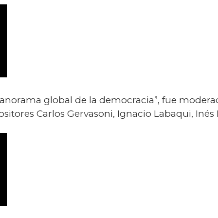
panorama global de la democracia”, fue moderad
sitores Carlos Gervasoni, Ignacio Labaqui, Inés 