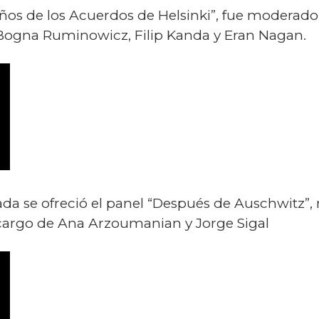
0 años de los Acuerdos de Helsinki”, fue moderad
Bogna Ruminowicz, Filip Kanda y Eran Nagan.
rnada se ofreció el panel “Después de Auschwitz
cargo de Ana Arzoumanian y Jorge Sigal