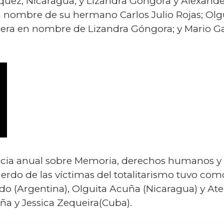
quez, Nicaragua; y Lizandra Góngora y Alexande
en nombre de su hermano Carlos Julio Rojas; O
lera en nombre de Lizandra Góngora; y Mario 
encia anual sobre Memoria, derechos humanos y
uerdo de las víctimas del totalitarismo tuvo com
do (Argentina), Olguita Acuña (Nicaragua) y Ate
ña y Jessica Zequeira(Cuba).