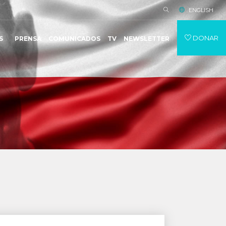
ENGLISH
DONAR
S
PRENSA
COMUNICADOS
TV
NEWSLETTER