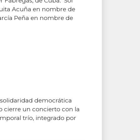
r Fábregas, de Cuba. Sol
lguita Acuña en nombre de
García Peña en nombre de
 solidaridad democrática
o cierre un concierto con la
mporal trío, integrado por