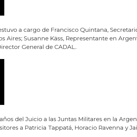
estuvo a cargo de Francisco Quintana, Secretari
 Aires; Susanne Käss, Representante en Argen
 Director General de CADAL.
 años del Juicio a las Juntas Militares en la Arg
sitores a Patricia Tappatá, Horacio Ravenna y 