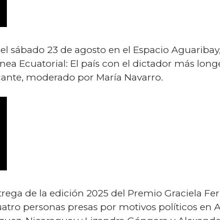
el sábado 23 de agosto en el Espacio Aguaribay,
uinea Ecuatorial: El país con el dictador más lo
icante, moderado por María Navarro.
trega de la edición 2025 del Premio Graciela Fe
tro personas presas por motivos políticos en Am