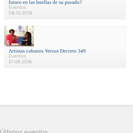
futuro en las huellas de su pasado?
Eventos
08-10-2018
Artistas cubanos Versus Decreto 349
Eventos
31-08-2018
Últimos eventos