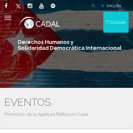
ENGLISH
DONAR
Derechos Humanos y
Solidaridad Democrática Internacional
EVENTOS
Promoción de la Apertura Política en Cuba