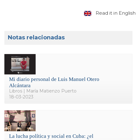
Read it in English
Notas relacionadas
Mi diario personal de Luis Manuel Otero
Alcántara
Libros | María Matienzo Puerto
18-03-2023
La lucha política y social en Cuba: ¿el