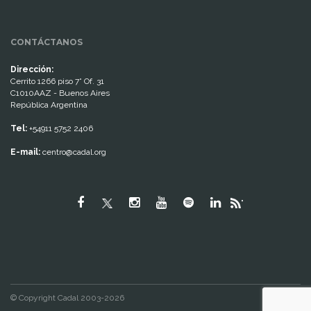
CONTÁCTANOS
Dirección:
Cerrito 1266 piso 7° Of. 31
C1010AAZ - Buenos Aires
República Argentina
Tel:
+54911 5752 2406
E-mail:
centro@cadal.org
"
© Copyright Cadal 2003-2026