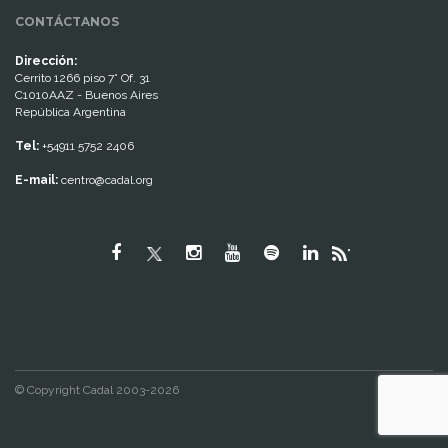
CONTÁCTANOS
Dirección:
Cerrito 1266 piso 7° Of. 31
C1010AAZ - Buenos Aires
República Argentina
Tel:
+54911 5752 2406
E-mail:
centro@cadal.org
"
© Copyright Cadal 2003-2026