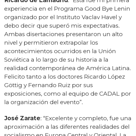
Ricardo de Lamadrid
: “Esta fue mi primera
experiencia en el Programa Good Bye Lenin
organizado por el Instituto Vaclav Havel y
debo decir que superó mis expectativas.
Ambas disertaciones presentaron un alto
nivel y permitieron extrapolar los
acontecimientos ocurridos en la Unión
Soviética a lo largo de su historia a la
realidad contemporánea de América Latina.
Felicito tanto a los doctores Ricardo López
Göttig y Fernando Ruiz por sus
exposiciones, como al equipo de CADAL por
la organización del evento”.
José Zarate
: “Excelente y completo, fue una
aproximación a las diferentes realidades del
socialismo en Europa Central y Oriental. La