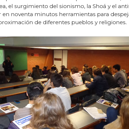
, el surgimiento del sionismo, la Shoá y el anti
ar en noventa minutos herramientas para despeja
aproximación de diferentes pueblos y religiones.