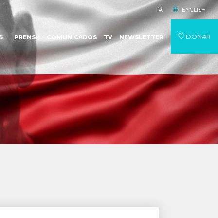
ENGLISH
DONAR
S
PRENSA
COMUNICADOS
TV
NEWSLETTER