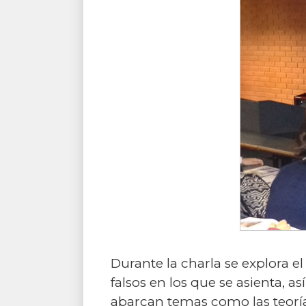
Durante la charla se explora e
falsos en los que se asienta, a
abarcan temas como las teorías