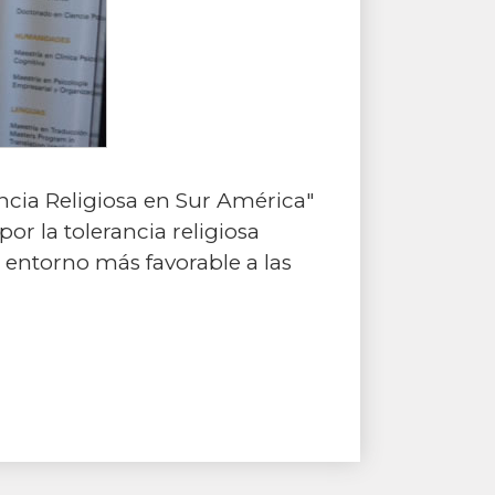
ncia Religiosa en Sur América"
or la tolerancia religiosa
 entorno más favorable a las