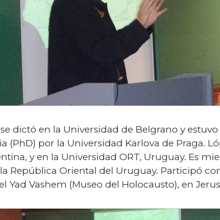
 se dictó en la Universidad de Belgrano y estuvo
ia (PhD) por la Universidad Karlova de Praga. Ló
entina, y en la Universidad ORT, Uruguay. Es 
a República Oriental del Uruguay. Participó c
el Yad Vashem (Museo del Holocausto), en Jeru