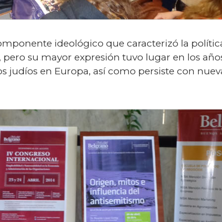
mponente ideológico que caracterizó la política
 pero su mayor expresión tuvo lugar en los años
s judíos en Europa, así como persiste con nueva