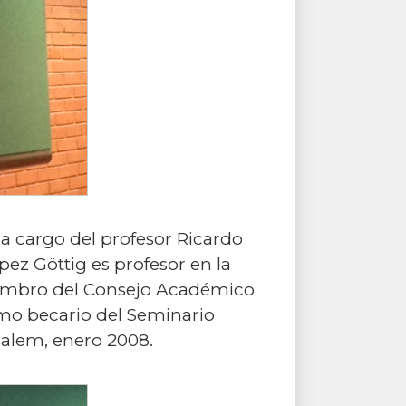
 a cargo del profesor Ricardo
pez Göttig es profesor en la
miembro del Consejo Académico
omo becario del Seminario
salem, enero 2008.