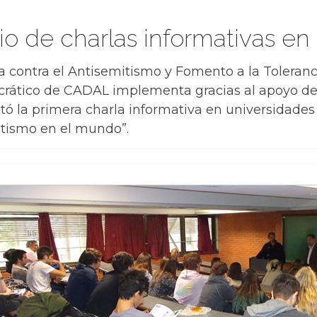
cio de charlas informativas en
a contra el Antisemitismo y Fomento a la Toleranci
rático de CADAL implementa gracias al apoyo d
ctó la primera charla informativa en universidades
itismo en el mundo”.