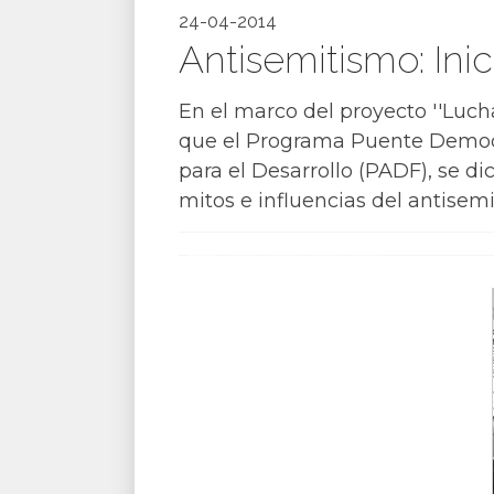
24-04-2014
Antisemitismo: Ini
En el marco del proyecto ''Luch
que el Programa Puente Democ
para el Desarrollo (PADF), se di
mitos e influencias del antisem