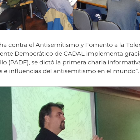
ha contra el Antisemitismo y Fomento a la Toler
uente Democrático de CADAL implementa gracia
o (PADF), se dictó la primera charla informativ
s e influencias del antisemitismo en el mundo”.