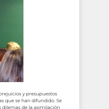
prejuicios y presupuestos
ivas que se han difundido. Se
s dilemas de la asimilación