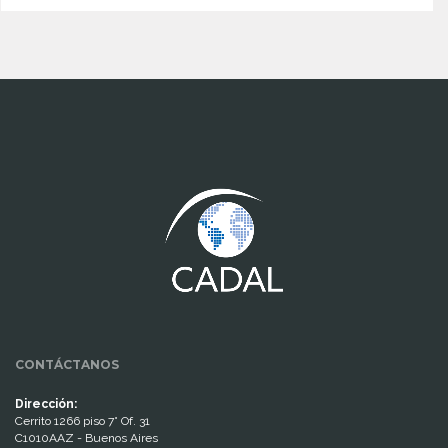
www.cumcontrol.net
CONTÁCTANOS
Dirección:
Cerrito 1266 piso 7° Of. 31
C1010AAZ - Buenos Aires