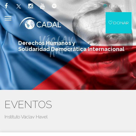
ENGLISH
DONAR
Derechos Humanos y
Solidaridad Democrática Internacional
EVENTOS
Instituto Václav Havel