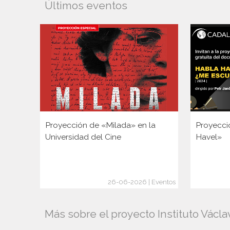
Últimos eventos
Proyección de «Milada» en la
Proyecci
Universidad del Cine
Havel»
26-06-2026 | Eventos
Más sobre el proyecto Instituto Václa