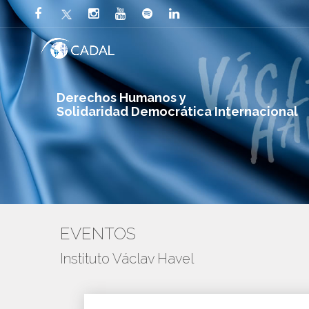
Derechos Humanos y
Solidaridad Democrática Internacional
EVENTOS
Instituto Václav Havel