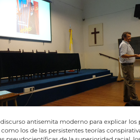
l discurso antisemita moderno para explicar los 
sí como los de las persistentes teorías conspirat
 pseudocientíficas de la superioridad racial, lo