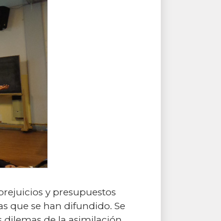
prejuicios y presupuestos
ivas que se han difundido. Se
s dilemas de la asimilación