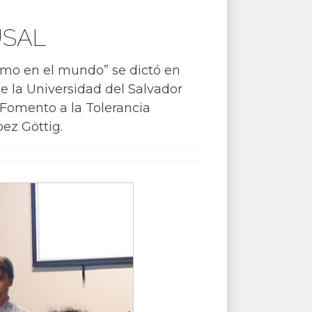
 USAL
ismo en el mundo” se dictó en
e la Universidad del Salvador
 Fomento a la Tolerancia
pez Göttig.