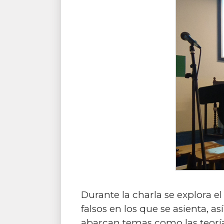
Durante la charla se explora e
falsos en los que se asienta, a
abarcan temas como las teorías