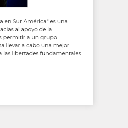
sa en Sur América" es una
cias al apoyo de la
s permitir a un grupo
osa llevar a cabo una mejor
a las libertades fundamentales