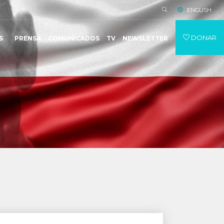
ENGLISH
DONAR
S
PRENSA
COMUNICADOS
TV
NEWSLETTER