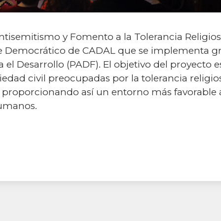
Antisemitismo y Fomento a la Tolerancia Religio
te Democrático de CADAL que se implementa gra
l Desarrollo (PADF). El objetivo del proyecto e
iedad civil preocupadas por la tolerancia religi
, proporcionando así un entorno más favorable 
humanos.