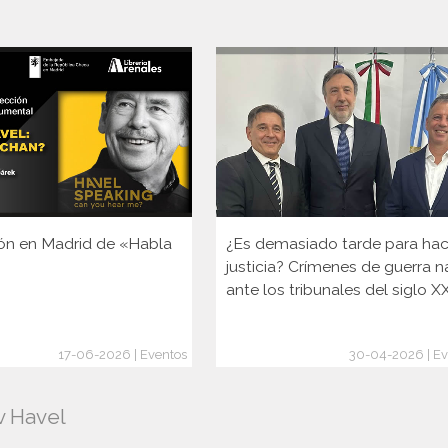
ón en Madrid de «Habla
¿Es demasiado tarde para hac
justicia? Crímenes de guerra n
ante los tribunales del siglo X
17-06-2026 | Eventos
30-04-2026 | Ev
v Havel