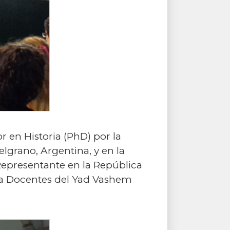
r en Historia (PhD) por la
lgrano, Argentina, y en la
epresentante en la República
ara Docentes del Yad Vashem