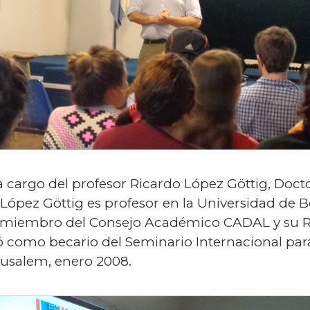
 a cargo del profesor Ricardo López Göttig, Docto
López Göttig es profesor en la Universidad de Be
 miembro del Consejo Académico CADAL y su R
pó como becario del Seminario Internacional p
rusalem, enero 2008.