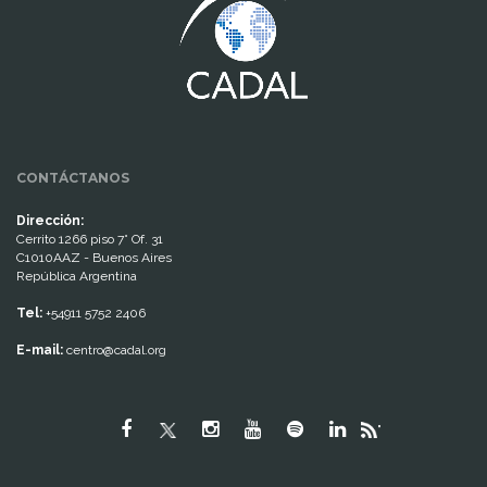
CONTÁCTANOS
Dirección:
Cerrito 1266 piso 7° Of. 31
C1010AAZ - Buenos Aires
República Argentina
Tel:
+54911 5752 2406
E-mail:
centro@cadal.org
"