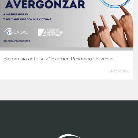
Bielorrusia ante su 4° Examen Periódico Universal
21-11-2025
www.cumcontrol.net