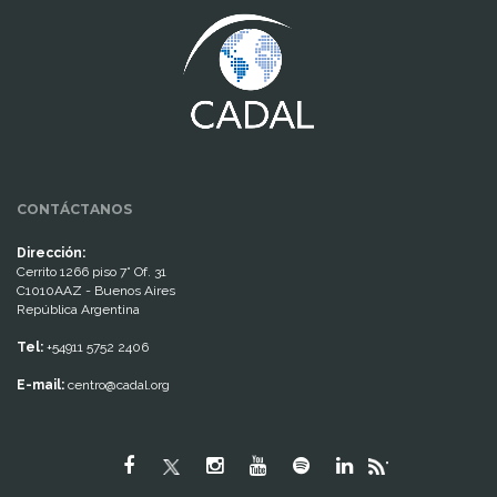
CONTÁCTANOS
Dirección:
Cerrito 1266 piso 7° Of. 31
C1010AAZ - Buenos Aires
República Argentina
Tel:
+54911 5752 2406
E-mail:
centro@cadal.org
"