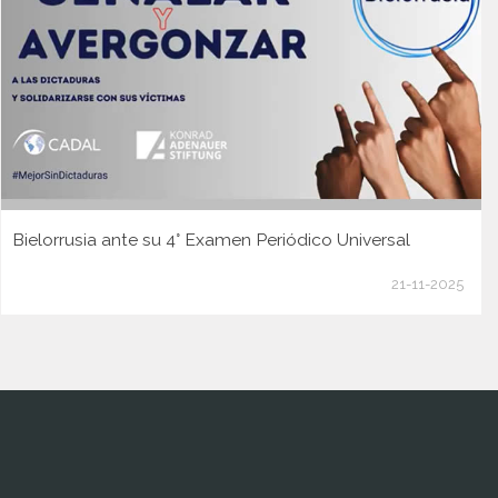
Bielorrusia ante su 4° Examen Periódico Universal
21-11-2025
www.cumcontrol.net