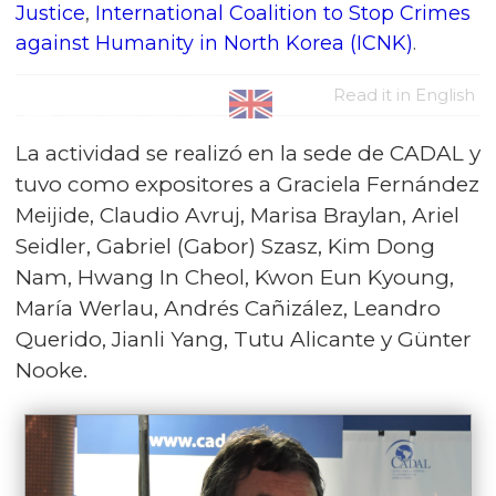
Justice
,
International Coalition to Stop Crimes
against Humanity in North Korea (ICNK)
.
Read it in English
La actividad se realizó en la sede de CADAL y
tuvo como expositores a Graciela Fernández
Meijide, Claudio Avruj, Marisa Braylan, Ariel
Seidler, Gabriel (Gabor) Szasz, Kim Dong
Nam, Hwang In Cheol, Kwon Eun Kyoung,
María Werlau, Andrés Cañizález, Leandro
Querido, Jianli Yang, Tutu Alicante y Günter
Nooke.