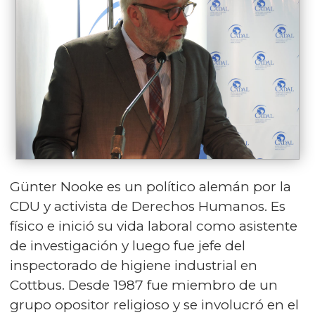
Günter Nooke es un político alemán por la
CDU y activista de Derechos Humanos. Es
físico e inició su vida laboral como asistente
de investigación y luego fue jefe del
inspectorado de higiene industrial en
Cottbus. Desde 1987 fue miembro de un
grupo opositor religioso y se involucró en el