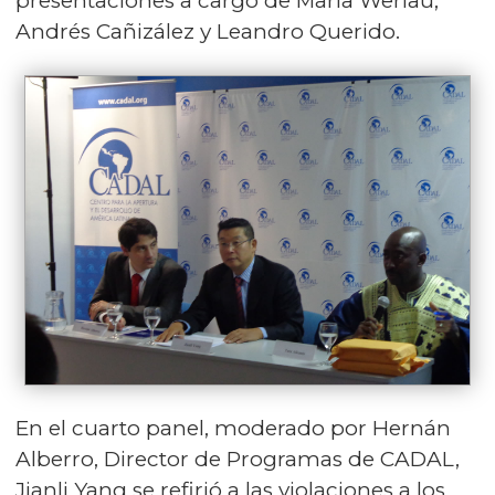
presentaciones a cargo de María Werlau,
Andrés Cañizález y Leandro Querido.
En el cuarto panel, moderado por Hernán
Alberro, Director de Programas de CADAL,
Jianli Yang se refirió a las violaciones a los