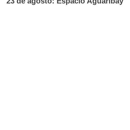
23 de agosto: Espacio Aguaribay