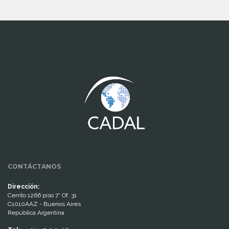
www.cumcontrol.net
CONTÁCTANOS
Dirección:
Cerrito 1266 piso 7° Of. 31
C1010AAZ - Buenos Aires
República Argentina