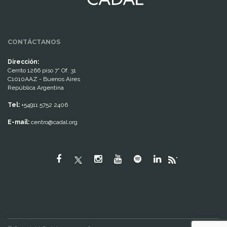
CONTÁCTANOS
Dirección:
Cerrito 1266 piso 7° Of. 31
C1010AAZ - Buenos Aires
República Argentina
Tel:
+54911 5752 2406
E-mail:
centro@cadal.org
"