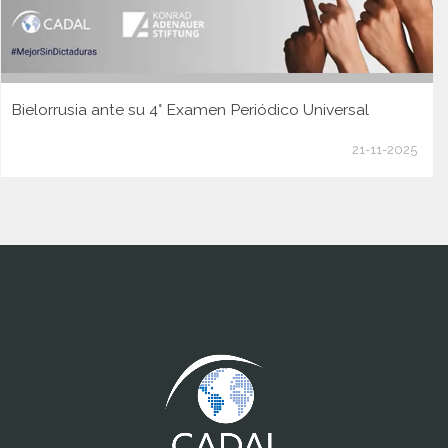
Bielorrusia ante su 4° Examen Periódico Universal
21-11-2025
www.cumcontrol.net