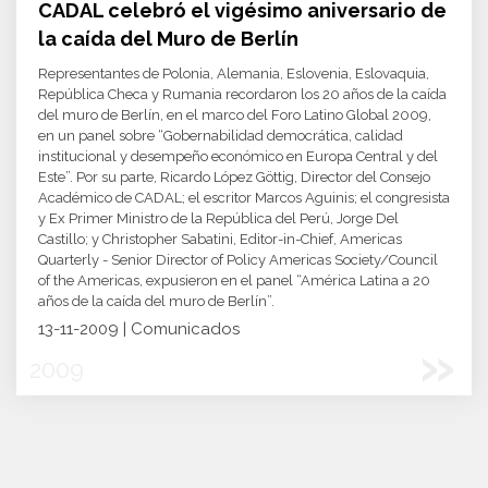
CADAL celebró el vigésimo aniversario de
la caída del Muro de Berlín
Representantes de Polonia, Alemania, Eslovenia, Eslovaquia,
República Checa y Rumania recordaron los 20 años de la caída
del muro de Berlín, en el marco del Foro Latino Global 2009,
en un panel sobre “Gobernabilidad democrática, calidad
institucional y desempeño económico en Europa Central y del
Este”. Por su parte, Ricardo López Göttig, Director del Consejo
Académico de CADAL; el escritor Marcos Aguinis; el congresista
y Ex Primer Ministro de la República del Perú, Jorge Del
Castillo; y Christopher Sabatini, Editor-in-Chief, Americas
Quarterly - Senior Director of Policy Americas Society/Council
of the Americas, expusieron en el panel “América Latina a 20
años de la caída del muro de Berlín”.
13-11-2009 | Comunicados
»
2009