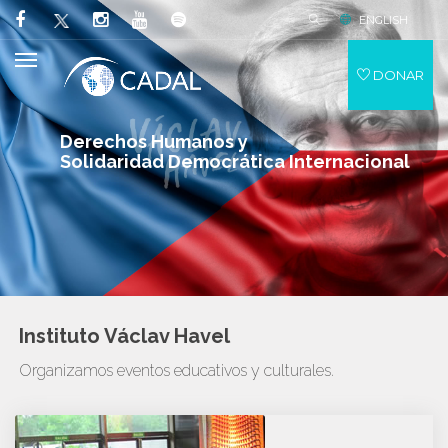
ENGLISH
DONAR
Derechos Humanos y
Solidaridad Democrática Internacional
Instituto Václav Havel
Organizamos eventos educativos y culturales.