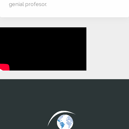
genial profesor.
www.cumcontrol.net