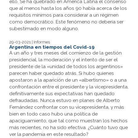
ello. Se ha quebrado en América Latina el consenso
que al menos hasta los años 90 había acerca de los
requisitos mínimos para considerar a un régimen
como democrático. Este fenómeno no debería ser
subestimado en modo alguno.
29-03-2021 | Informes
Argentina en tiempos del Covid-19
A un año y tres meses del comienzo de la gestión
presidencial, la moderación y el intento de ser el
presidente de la «unidad de todos los argentinos»
parecen haber quedado atrás. Si hubo quienes
apostaron a la aparición de un «albertismo» o a una
confrontación entre el presidente y la vicepresidenta,
definitivamente sus expectativas han quedado
defraudadas. Nunca estuvo en planes de Alberto
Fernández confrontar con su vicepresidenta, y más
bien en todo caso hubo una política de
apaciguamiento, que tal como muestran los hechos
más recientes, no ha sido efectiva. ¿Cuánto tuvo que
ver la pandemia en este resultado?