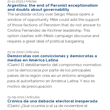
21-11-2023 | Articles
Argentina: the end of Peronist exceptionalism
and doubts about governability
The landslide victory over Sergio Massa opens a
window of opportunity. Milei could add the support
of those factions of Peronism that do not answer to
Cristina Fernández de Kirchner leadership. This
option clashes with Milei’s campaign discourse and
requires a great deal of political bargaining.
23-12-2022 | Artículos
Demócratas con convicciones y demócratas a
medias en América Latina
(
Clarín
) El debilitamiento del compromiso normativo
con la democracia por parte de los principales
países de la región crea así un entorno amigable
para el autoritarismo en América Latina. Y eso es
motivo de preocupación.
13-09-2021 | Artículos
Crónica de una debacle electoral inesperada
(
Clarín
) ¿Qué ocurriría si el 14 de noviembre el