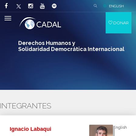
ENGLISH
DONAR
Derechos Humanos y
Solidaridad Democrática Internacional
INTEGRANTES
English
Ignacio Labaqui