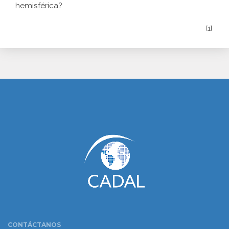
hemisférica?
[1]
www.cumcontrol.net
CONTÁCTANOS