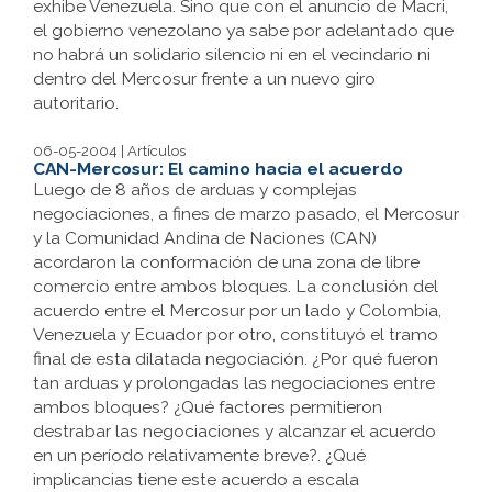
exhibe Venezuela. Sino que con el anuncio de Macri,
el gobierno venezolano ya sabe por adelantado que
no habrá un solidario silencio ni en el vecindario ni
dentro del Mercosur frente a un nuevo giro
autoritario.
06-05-2004 | Artículos
CAN-Mercosur: El camino hacia el acuerdo
Luego de 8 años de arduas y complejas
negociaciones, a fines de marzo pasado, el Mercosur
y la Comunidad Andina de Naciones (CAN)
acordaron la conformación de una zona de libre
comercio entre ambos bloques. La conclusión del
acuerdo entre el Mercosur por un lado y Colombia,
Venezuela y Ecuador por otro, constituyó el tramo
final de esta dilatada negociación. ¿Por qué fueron
tan arduas y prolongadas las negociaciones entre
ambos bloques? ¿Qué factores permitieron
destrabar las negociaciones y alcanzar el acuerdo
en un período relativamente breve?. ¿Qué
implicancias tiene este acuerdo a escala