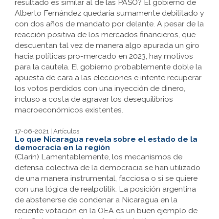
resultado es similar al de las PASO? El gobierno de
Alberto Fernández quedaría sumamente debilitado y
con dos años de mandato por delante. A pesar de la
reacción positiva de los mercados financieros, que
descuentan tal vez de manera algo apurada un giro
hacia políticas pro-mercado en 2023, hay motivos
para la cautela. El gobierno probablemente doble la
apuesta de cara a las elecciones e intente recuperar
los votos perdidos con una inyección de dinero,
incluso a costa de agravar los desequilibrios
macroeconómicos existentes.
17-06-2021 | Artículos
Lo que Nicaragua revela sobre el estado de la
democracia en la región
(
Clarín
) Lamentablemente, los mecanismos de
defensa colectiva de la democracia se han utilizado
de una manera instrumental, facciosa o si se quiere
con una lógica de realpolitik. La posición argentina
de abstenerse de condenar a Nicaragua en la
reciente votación en la OEA es un buen ejemplo de