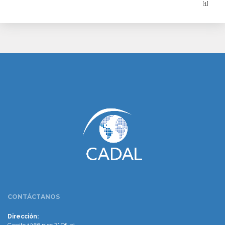
[1]
www.cumcontrol.net
CONTÁCTANOS
Dirección: