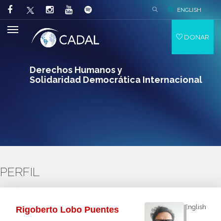
ENGLISH
DONAR
Derechos Humanos y
Solidaridad Democrática Internacional
PERFIL
English
Rigoberto Lobo Puentes