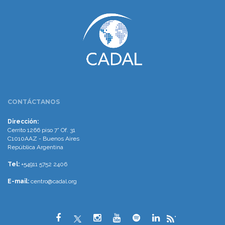
www.cumcontrol.net
CONTÁCTANOS
Dirección:
Cerrito 1266 piso 7° Of. 31
C1010AAZ - Buenos Aires
República Argentina
Tel:
+54911 5752 2406
E-mail:
centro@cadal.org
"