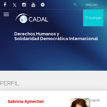
ENGLISH
DONAR
Derechos Humanos y
Solidaridad Democrática Internacional
PERFIL
English
Sabrina Ajmechet