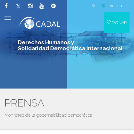
ENGLISH
DONAR
Derechos Humanos y
Solidaridad Democrática Internacional
PRENSA
Monitoreo de la gobernabilidad democrática