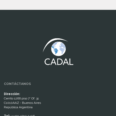
www.cumcontrol.net
CONTÁCTANOS
Dirección:
Cerrito 1266 piso 7° Of. 31
C1010AAZ - Buenos Aires
República Argentina