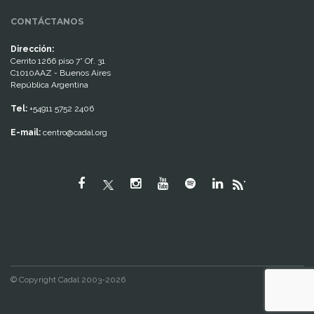
CONTÁCTANOS
Dirección:
Cerrito 1266 piso 7° Of. 31
C1010AAZ - Buenos Aires
República Argentina
Tel:
+54911 5752 2406
E-mail:
centro@cadal.org
"
© Copyright Cadal 2003-2026