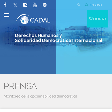
ENGLISH
DONAR
Derechos Humanos y
Solidaridad Democrática Internacional
PRENSA
Monitoreo de la gobernabilidad democrática