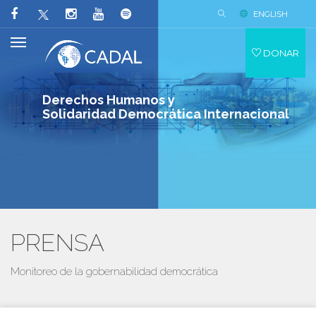
ENGLISH
DONAR
Derechos Humanos y
Solidaridad Democrática Internacional
PRENSA
Monitoreo de la gobernabilidad democrática