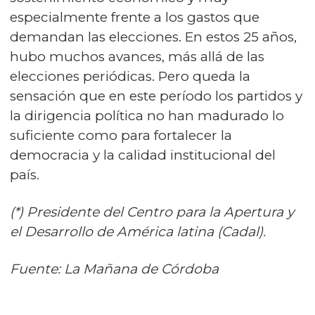
especialmente frente a los gastos que
demandan las elecciones. En estos 25 años,
hubo muchos avances, más allá de las
elecciones periódicas. Pero queda la
sensación que en este período los partidos y
la dirigencia política no han madurado lo
suficiente como para fortalecer la
democracia y la calidad institucional del
país.
(*) Presidente del Centro para la Apertura y
el Desarrollo de América latina (Cadal).
Fuente: La Mañana de Córdoba