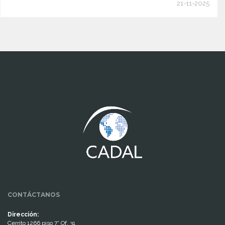
21-11-2025
www.cumcontrol.net
CONTÁCTANOS
Dirección:
Cerrito 1266 piso 7° Of. 31