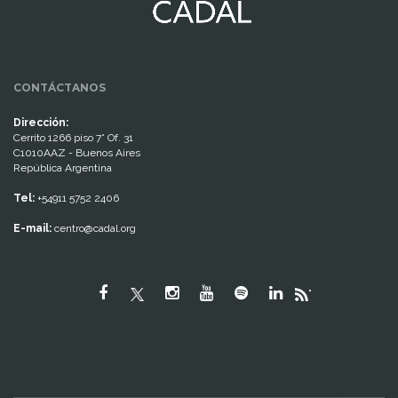
CONTÁCTANOS
Dirección:
Cerrito 1266 piso 7° Of. 31
C1010AAZ - Buenos Aires
República Argentina
Tel:
+54911 5752 2406
E-mail:
centro@cadal.org
"