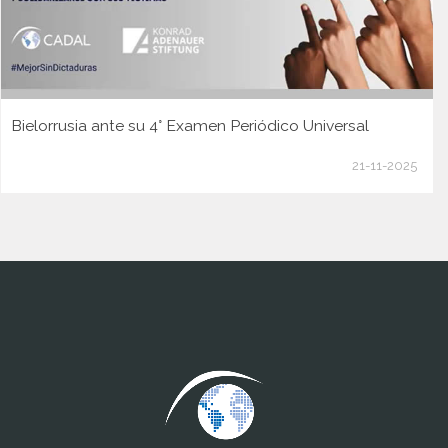
Bielorrusia ante su 4° Examen Periódico Universal
21-11-2025
www.cumcontrol.net