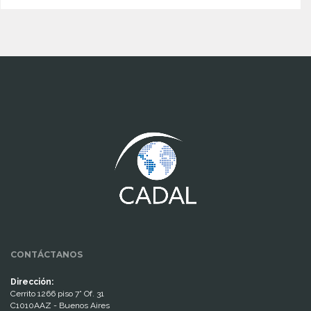
www.cumcontrol.net
CONTÁCTANOS
Dirección:
Cerrito 1266 piso 7° Of. 31
C1010AAZ - Buenos Aires