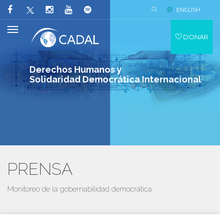
ENGLISH
DONAR
Derechos Humanos y
Solidaridad Democrática Internacional
PRENSA
Monitoreo de la gobernabilidad democrática