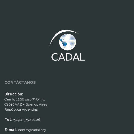
www.cumcontrol.net
CONTÁCTANOS
Dirección:
Cerrito 1266 piso 7° Of. 31
C1010AAZ - Buenos Aires
República Argentina
Tel:
+54911 5752 2406
E-mail:
centro@cadal.org