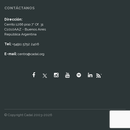
CONTÁCTANOS
Dirección:
Cerrito 1266 piso 7° Of. 31
C1010AAZ - Buenos Aires
República Argentina
Tel:
+54911 5752 2406
E-mail:
centro@cadal.org
"
© Copyright Cadal 2003-2026