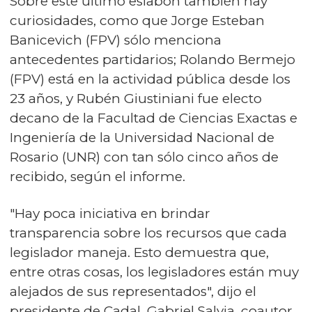
Sobre este último eslabón también hay
curiosidades, como que Jorge Esteban
Banicevich (FPV) sólo menciona
antecedentes partidarios; Rolando Bermejo
(FPV) está en la actividad pública desde los
23 años, y Rubén Giustiniani fue electo
decano de la Facultad de Ciencias Exactas e
Ingeniería de la Universidad Nacional de
Rosario (UNR) con tan sólo cinco años de
recibido, según el informe.
"Hay poca iniciativa en brindar
transparencia sobre los recursos que cada
legislador maneja. Esto demuestra que,
entre otras cosas, los legisladores están muy
alejados de sus representados", dijo el
presidente de Cadal, Gabriel Salvia, coautor