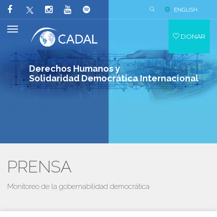
ENGLISH
DONAR
Derechos Humanos y
Solidaridad Democrática Internacional
PRENSA
Monitoreo de la gobernabilidad democrática