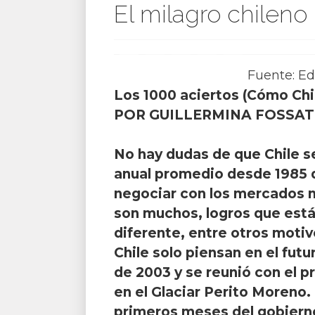
El milagro chileno
Fuente: Ed
Los 1000 aciertos (Cómo Chil
POR GUILLERMINA FOSSAT
No hay dudas de que Chile s
anual promedio desde 1985 d
negociar con los mercados m
son muchos, logros que está
diferente, entre otros motiv
Chile solo piensan en el fut
de 2003 y se reunió con el p
en el Glaciar Perito Moreno.
primeros meses del gobierno 