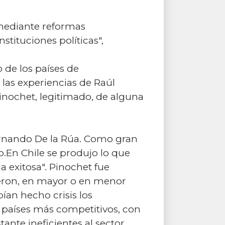
 mediante reformas
tituciones políticas",
o de los países de
las experiencias de Raúl
Pinochet, legitimado, de alguna
Fernando De la Rúa. Como gran
o.En Chile se produjo lo que
 exitosa". Pinochet fue
eron, en mayor o en menor
ían hecho crisis los
 países más competitivos, con
ante ineficientes al sector