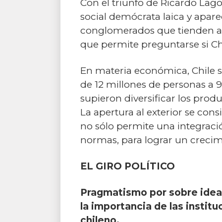
Con el triunfo de Ricardo Lago
social demócrata laica y apare
conglomerados que tienden a 
que permite preguntarse si Chi
En materia económica, Chile s
de 12 millones de personas a
supieron diversificar los prod
La apertura al exterior se co
no sólo permite una integraci
normas, para lograr un crecim
EL GIRO POLÍTICO
Pragmatismo por sobre ideal
la importancia de las instit
chileno.