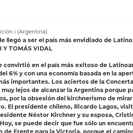
ición i (Argentina)
e llegó a ser el país más envidiado de Lati
I Y TOMÁS VIDAL
e convirtió en el país más exitoso de Latino
el 6% y con una economía basada en la aper
ás importantes. Los aciertos de la Concerta
 muy lejos de alcanzar la Argentina porque p
os, por la obsesión del kirchnerismo de mira
uro. El presidente chileno, Ricardo Lagos, vis
residente Néstor Kirchner y su esposa, Crist
 Hoy, se puede decir que fue sólo un encuent
de Frente para la Victoria, porque el camino