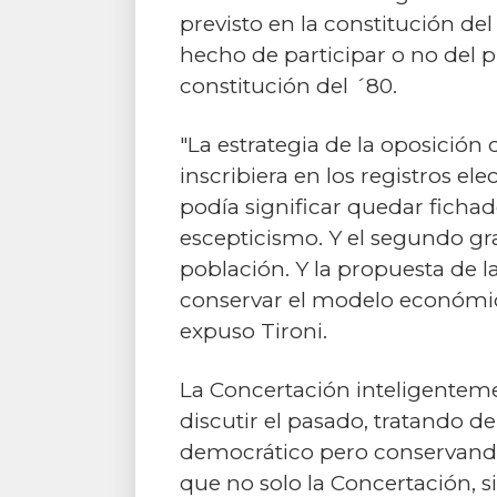
previsto en la constitución de
hecho de participar o no del p
constitución del ´80.
"La estrategia de la oposición
inscribiera en los registros ele
podía significar quedar fichad
escepticismo. Y el segundo gran
población. Y la propuesta de 
conservar el modelo económic
expuso Tironi.
La Concertación inteligenteme
discutir el pasado, tratando 
democrático pero conservando
que no solo la Concertación, 