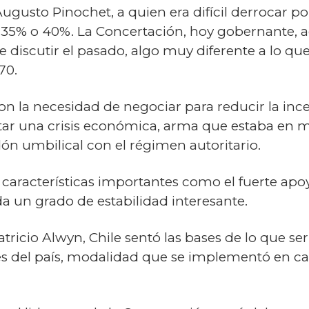
Augusto Pinochet, a quien era difícil derrocar 
 35% o 40%. La Concertación, hoy gobernante, a
 discutir el pasado, algo muy diferente a lo q
70.
eron la necesidad de negociar para reducir la in
atar una crisis económica, arma que estaba en
dón umbilical con el régimen autoritario.
 características importantes como el fuerte apo
da un grado de estabilidad interesante.
atricio Alwyn, Chile sentó las bases de lo que s
es del país, modalidad que se implementó en c