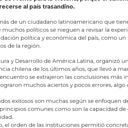
recerse al país trasandino.
 más de un ciudadano latinoamericano que tiene
muchos políticos se nieguen a revisar la expe
idación política y económica del país, como u
s de la región.
tura y Desarrollo de América Latina, organizó u
encia chilena de los últimos años, que llevó a 
 encuentro se extrajeron las conclusiones más
graron muchos aciertos y pocos errores, algo 
tados exitosos son muchas según se enfoquen des
principios comunes como son la capacidad de 
lidad.
co, el orden de las instituciones permitió concre