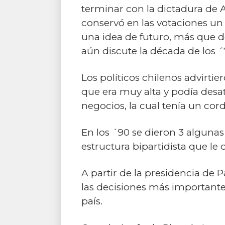
terminar con la dictadura de 
conservó en las votaciones un
una idea de futuro, más que de
aún discute la década de los ´
Los políticos chilenos advirti
que era muy alta y podía des
negocios, la cual tenía un cor
En los ´90 se dieron 3 algunas
estructura bipartidista que le 
A partir de la presidencia de P
las decisiones más important
país.