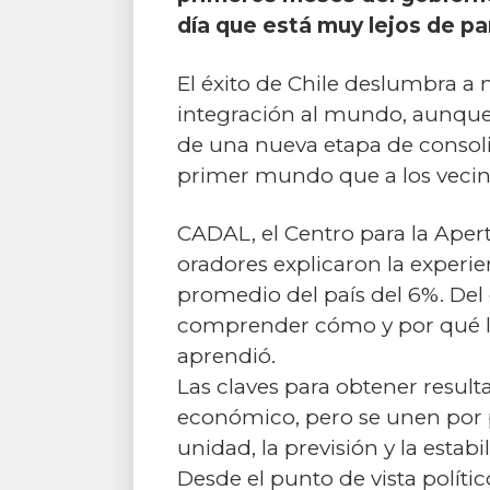
día que está muy lejos de pa
El éxito de Chile deslumbra a
integración al mundo, aunque 
de una nueva etapa de consol
primer mundo que a los vecino
CADAL, el Centro para la Aper
oradores explicaron la experi
promedio del país del 6%. Del
comprender cómo y por qué lo
aprendió.
Las claves para obtener resul
económico, pero se unen por 
unidad, la previsión y la estabi
Desde el punto de vista políti