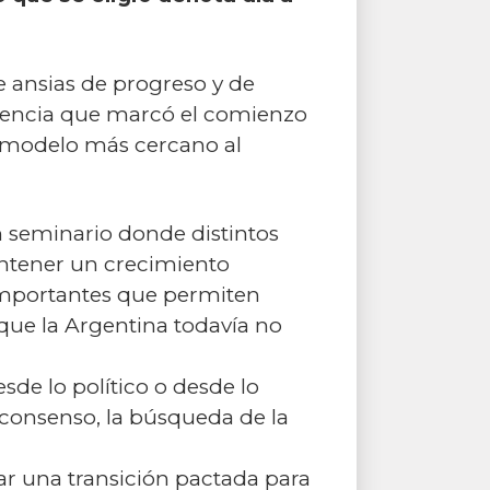
 ansias de progreso y de
riencia que marcó el comienzo
n modelo más cercano al
n seminario donde distintos
mantener un crecimiento
 importantes que permiten
que la Argentina todavía no
de lo político o desde lo
consenso, la búsqueda de la
tar una transición pactada para