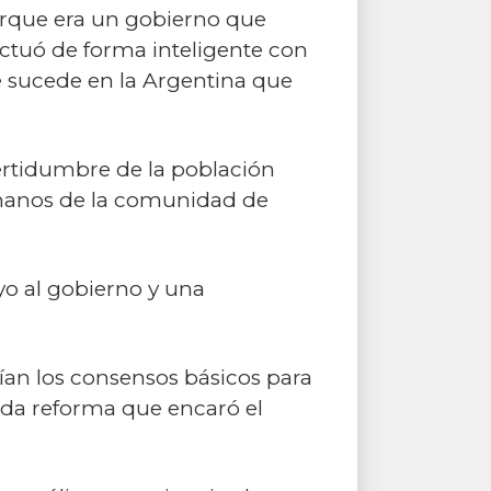
porque era un gobierno que
ctuó de forma inteligente con
ue sucede en la Argentina que
certidumbre de la población
 manos de la comunidad de
yo al gobierno y una
erían los consensos básicos para
ada reforma que encaró el