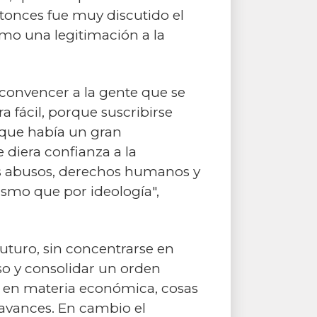
ntonces fue muy discutido el
omo una legitimación a la
 convencer a la gente que se
ra fácil, porque suscribirse
orque había un gran
e diera confianza a la
os abusos, derechos humanos y
smo que por ideología",
uturo, sin concentrarse en
so y consolidar un orden
 en materia económica, cosas
 avances. En cambio el