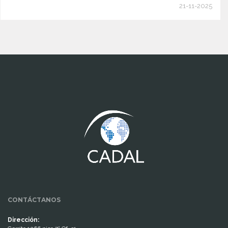
21-11-2025
www.cumcontrol.net
CONTÁCTANOS
Dirección: