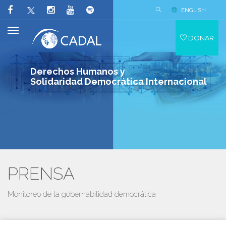
ENGLISH
DONAR
Derechos Humanos y
Solidaridad Democrática Internacional
PRENSA
Monitoreo de la gobernabilidad democrática