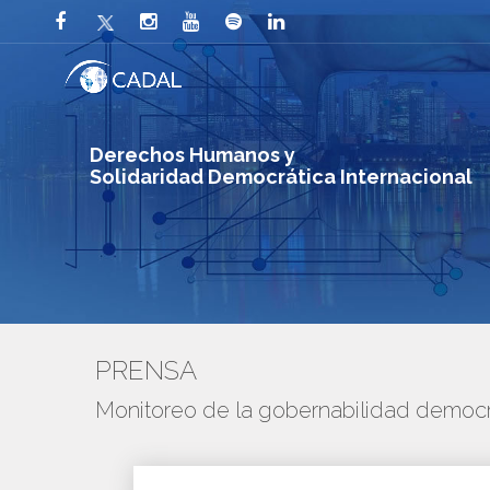
Derechos Humanos y
Solidaridad Democrática Internacional
PRENSA
Monitoreo de la gobernabilidad democr