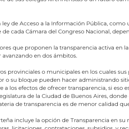
a ley de Acceso a la Información Pública, como 
te de cada Cámara del Congreso Nacional, depend
itores que proponen la transparencia activa en 
r avanzando en dos ámbitos.
ivos provinciales o municipales en los cuales sus 
dor o su bloque pueden hacer administrando sitio
rve a los efectos de ofrecer transparencia, si eso
Legislatura de la Ciudad de Buenos Aires, donde e
eria de transparencia es de menor calidad que 
porteña incluye la opción de Transparencia en s
, licitaciones, contrataciones, subsidios, y re