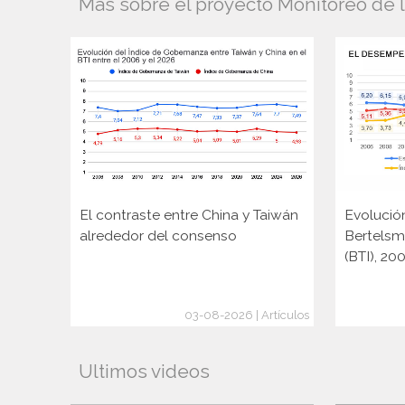
Más sobre el proyecto Monitoreo de 
El contraste entre China y Taiwán
Evolució
alrededor del consenso
Bertelsm
(BTI), 2
03-08-2026 | Artículos
Ultimos videos