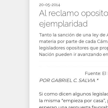
20-05-2014
Al reclamo oposito
ejemplaridad
Tanto la sanción de una ley de 
materia por parte de cada Cámar
legisladores opositores que pro
Nación pueden ir avanzando en
Fuente: El 
POR GABRIEL C. SALVIA *
Si como dicen algunos legisla
la misma “empieza por casa”, 
esperan una respuesta favorab