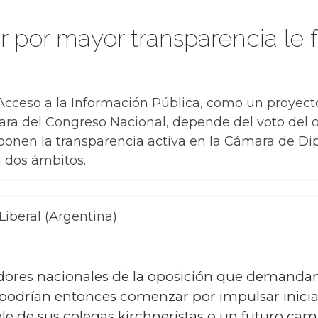
r por mayor transparencia le 
Acceso a la Información Pública, como un proyecto
a del Congreso Nacional, depende del voto del ofi
ponen la transparencia activa en la Cámara de Di
 dos ámbitos.
Liberal (Argentina)
dores nacionales de la oposición que demandan 
podrían entonces comenzar por impulsar iniciati
le de sus colegas kirchneristas o un futuro cam