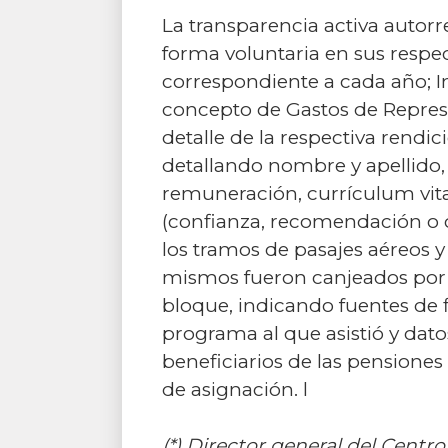
La transparencia activa autorre
forma voluntaria en sus respec
correspondiente a cada año; I
concepto de Gastos de Represe
detalle de la respectiva rendi
detallando nombre y apellido, 
remuneración, currículum vitae
(confianza, recomendación o co
los tramos de pasajes aéreos y
mismos fueron canjeados por di
bloque, indicando fuentes de f
programa al que asistió y dato
beneficiarios de las pensiones
de asignación. l
(*) Director general del Centro