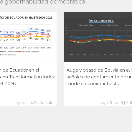
la gobernabilidad democrática
n de Ecuador en el
Auge y ocaso de Bolivia en el 
ann Transformation Index
señales de agotamiento de u
006-2026
modelo neoextractivista
29-07-2026 | Artículos
29-06-2026 | Art