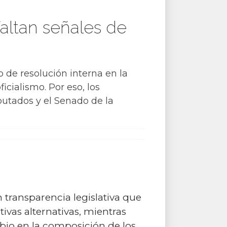
faltan señales de
 de resolución interna en la
cialismo. Por eso, los
putados y el Senado de la
transparencia legislativa que
vas alternativas, mientras
bio en la composición de los