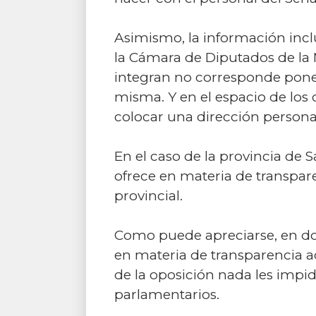
Asimismo, la información incl
la Cámara de Diputados de la 
integran no corresponde poner 
misma. Y en el espacio de los c
colocar una dirección personal
En el caso de la provincia de 
ofrece en materia de transpar
provincial.
Como puede apreciarse, en do
en materia de transparencia act
de la oposición nada les impi
parlamentarios.