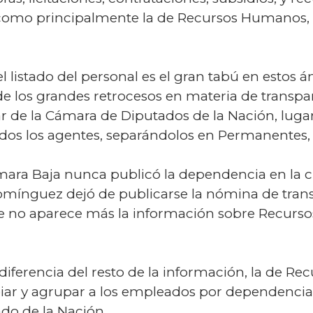
 como principalmente la de Recursos Humanos,
 listado del personal es el gran tabú en estos 
de los grandes retrocesos en materia de transpa
r de la Cámara de Diputados de la Nación, lug
os los agentes, separándolos en Permanentes, T
ámara Baja nunca publicó la dependencia en la
omínguez dejó de publicarse la nómina de transi
no aparece más la información sobre Recursos
a diferencia del resto de la información, la de 
piar y agrupar a los empleados por dependenci
ado de la Nación.