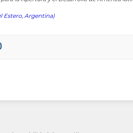
l Estero, Argentina)
)