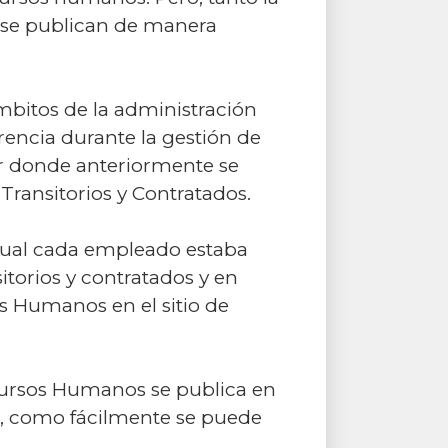
 se publican de manera
ámbitos de la administración
rencia durante la gestión de
ar donde anteriormente se
ransitorios y Contratados.
 cual cada empleado estaba
torios y contratados y en
 Humanos en el sitio de
Recursos Humanos se publica en
a, como fácilmente se puede