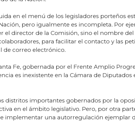
uida en el menú de los legisladores porteños es
Nación, pero igualmente es incompleta. Por ej
el director de la Comisión, sino el nombre del 
olaboradores, para facilitar el contacto y las p
 de correo electrónico.
Santa Fe, gobernada por el Frente Amplio Progre
encia es inexistente en la Cámara de Diputados
s distritos importantes gobernados por la opo
iva en el ámbito legislativo. Pero, por otra part
de implementar una autorregulación ejemplar d