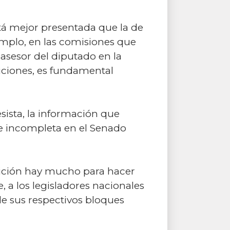
tá mejor presentada que la de
emplo, en las comisiones que
asesor del diputado en la
eticiones, es fundamental
sista, la información que
 e incompleta en el Senado
sición hay mucho para hacer
e, a los legisladores nacionales
e sus respectivos bloques