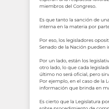
miembros del Congreso.
Es que tanto la sanción de un
interna en la materia por par
Por eso, los legisladores opos
Senado de la Nación pueden i
Por un lado, están los legislat
otro lado, lo que cada legisla
último no será oficial, pero si
Por ejemplo, en el caso de la 
información que brinda en mat
Es cierto que la Legislatura 
sobre procedimiento de compras