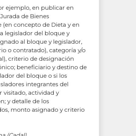
por ejemplo, en publicar en
n Jurada de Bienes
e (en concepto de Dieta y en
 legislador del bloque y
ignado al bloque y legislador,
io o contratado), categoría y/o
l), criterio de designación
nico; beneficiario y destino de
ador del bloque o si los
isladores integrantes del
visitado, actividad y
; y detalle de los
dos, monto asignado y criterio
na (Cadal)