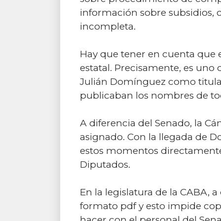
información sobre subsidios,
incompleta.
Hay que tener en cuenta que el
estatal. Precisamente, es uno 
Julián Domínguez como titula
publicaban los nombres de tod
A diferencia del Senado, la C
asignado. Con la llegada de D
estos momentos directamente 
Diputados.
En la legislatura de la CABA, 
formato pdf y esto impide co
hacer con el personal del Sen