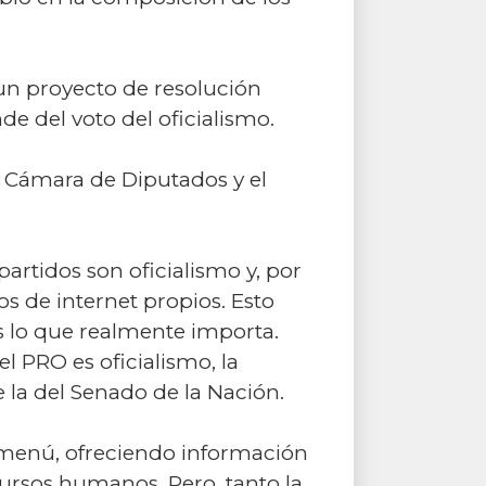
un proyecto de resolución
e del voto del oficialismo.
la Cámara de Diputados y el
partidos son oficialismo y, por
s de internet propios. Esto
 es lo que realmente importa.
l PRO es oficialismo, la
la del Senado de la Nación.
u menú, ofreciendo información
cursos humanos. Pero, tanto la