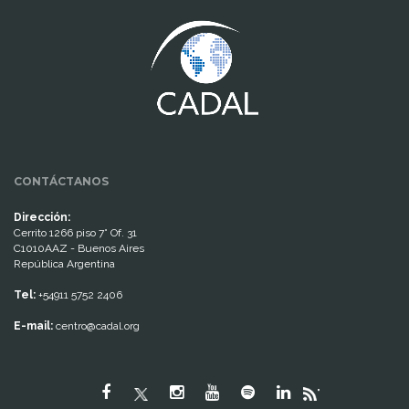
www.cumcontrol.net
CONTÁCTANOS
Dirección:
Cerrito 1266 piso 7° Of. 31
C1010AAZ - Buenos Aires
República Argentina
Tel:
+54911 5752 2406
E-mail:
centro@cadal.org
"