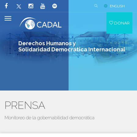
ENGLISH
DONAR
Derechos Humanos y
Solidaridad Democrática Internacional
PRENSA
Monitoreo de la gobernabilidad democrática