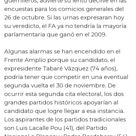
guerrilleros, advierte su lento declive en las
encuestas para los comicios generales del
26 de octubre. Si las urnas expresaran hoy
su veredicto, el FA ya no tendría la mayoría
parlamentaria que ganó en el 2009.
Algunas alarmas se han encendido en el
Frente Amplio porque su candidato, el
expresidente Tabaré Vázquez (74 años),
podría tener que competir en una eventual
segunda vuelta el 30 de noviembre. De
ocurrir esta segunda cita electoral, los dos
grandes partidos históricos apoyarían al
candidato que logre llegar a esa instancia.
Los aspirantes de los partidos tradicionales
son Luis Lacalle Pou (41), del Partido