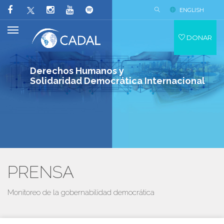
ENGLISH
DONAR
Derechos Humanos y
Solidaridad Democrática Internacional
PRENSA
Monitoreo de la gobernabilidad democrática