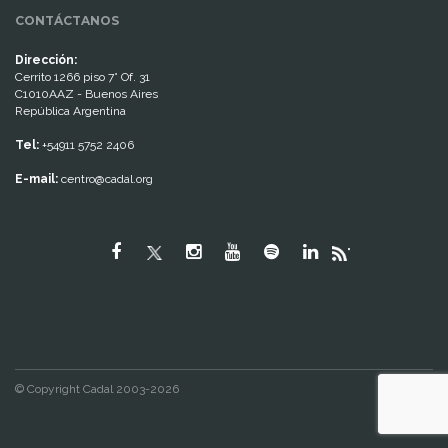
CONTÁCTANOS
Dirección:
Cerrito 1266 piso 7° Of. 31
C1010AAZ - Buenos Aires
República Argentina
Tel:
+54911 5752 2406
E-mail:
centro@cadal.org
"
© Copyright Cadal 2003-2026