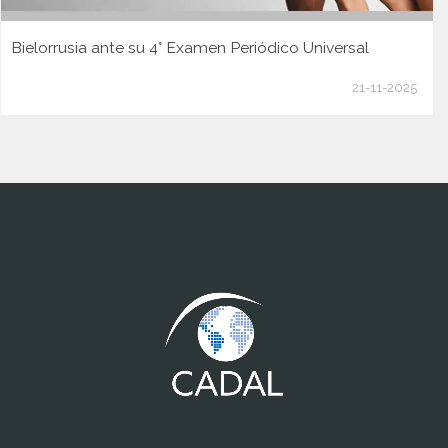
Bielorrusia ante su 4° Examen Periódico Universal
21-11-2025
www.cumcontrol.net