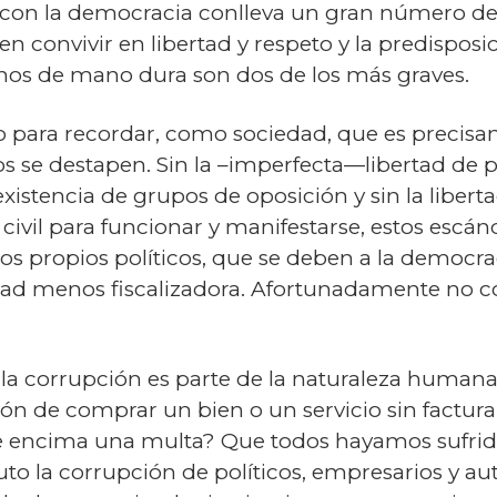
 con la democracia conlleva un gran número de r
en convivir en libertad y respeto y la predisposi
rnos de mano dura son dos de los más graves.
o para recordar, como sociedad, que es precis
s se destapen. Sin la –imperfecta—libertad de p
xistencia de grupos de oposición y sin la libert
civil para funcionar y manifestarse, estos escán
de los propios políticos, que se deben a la demo
dad menos fiscalizadora. Afortunadamente no c
a la corrupción es parte de la naturaleza huma
ión de comprar un bien o un servicio sin factura
de encima una multa? Que todos hayamos sufr
luto la corrupción de políticos, empresarios y a