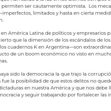
e permiten ser cautamente optimista. Los mec
 –imperfectos, limitados y hasta en cierta me
n.
en América Latina de políticos y empresarios pr
cierto que la dimensión de los escándalos de los
de los cuadernos K en Argentina—son extraordinar
cto de un boom económico no visto en muchos 
mas.
aya sido la democracia la que trajo la corrupció
s fue la posibilidad de que estos delitos no qu
dictaduras en nuestra América y que nos debe ll
ocracia y seguir trabajando por fortalecer las i