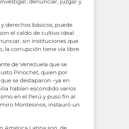
investigar, denunciar, juzgar y
 y derechos básicos, puede
son el caldo de cultivo ideal
nunciar, sin instituciones que
 la corrupción tiene vía libre.
ante de Venezuela que se
usto Pinochet, quien por
 que se destaparon –ya en
lia habían escondido varios
ismo en el Perú y puso fin al
dimiro Montesinos, instauró un
.
en América Latina son, de