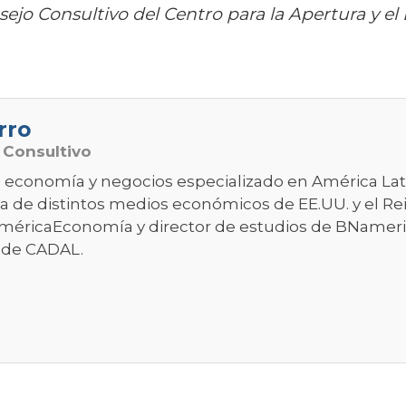
sejo Consultivo del Centro para la Apertura y el
rro
 Consultivo
e economía y negocios especializado en América Lat
 de distintos medios económicos de EE.UU. y el Rein
 AméricaEconomía y director de estudios de BNameric
 de CADAL.