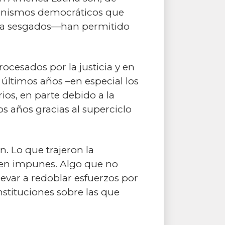
anismos democráticos que
dida sesgados—han permitido
ocesados por la justicia y en
 últimos años –en especial los
ios, en parte debido a la
años gracias al superciclo
n. Lo que trajeron la
eden impunes. Algo que no
evar a redoblar esfuerzos por
nstituciones sobre las que