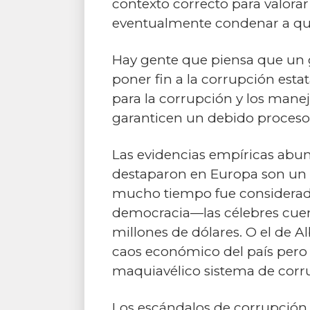
contexto correcto para valorar
eventualmente condenar a qui
Hay gente que piensa que un g
poner fin a la corrupción estat
para la corrupción y los manej
garanticen un debido proceso y 
Las evidencias empíricas abun
destaparon en Europa son un 
mucho tiempo fue considerado 
democracia—las célebres cuent
millones de dólares. O el de Al
caos económico del país pero 
maquiavélico sistema de corru
Los escándalos de corrupción 