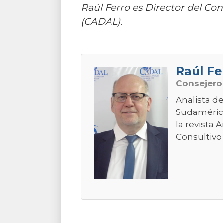
Raúl Ferro es Director del Con
(CADAL).
Raúl Fe
Consejero
Analista d
Sudamérica
la revista
Consultivo