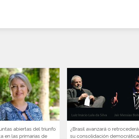
ntas abiertas del triunfo
¿Brasil avanzará o retrocederá
a en las primarias de
su consolidación democrátic