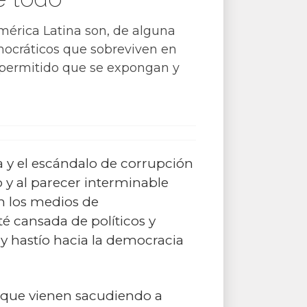
mérica Latina son, de alguna
ocráticos que sobreviven en
 permitido que se expongan y
a y el escándalo de corrupción
o y al parecer interminable
en los medios de
é cansada de políticos y
y hastío hacia la democracia
n que vienen sacudiendo a