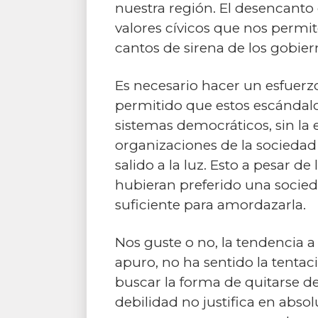
nuestra región. El desencanto
valores cívicos que nos permit
cantos de sirena de los gobie
Es necesario hacer un esfuerz
permitido que estos escándalo
sistemas democráticos, sin la e
organizaciones de la sociedad 
salido a la luz. Esto a pesar 
hubieran preferido una socie
suficiente para amordazarla.
Nos guste o no, la tendencia 
apuro, no ha sentido la tentac
buscar la forma de quitarse 
debilidad no justifica en abso