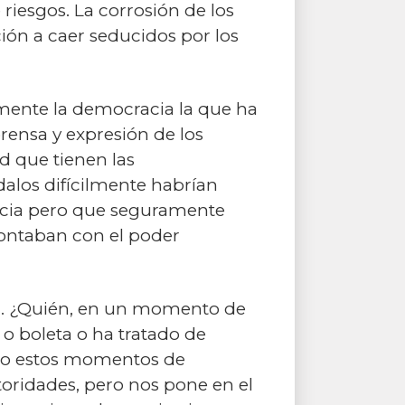
iesgos. La corrosión de los
ción a caer seducidos por los
amente la democracia la que ha
rensa y expresión de los
ad que tienen las
dalos difícilmente habrían
cracia pero que seguramente
ontaban con el poder
na. ¿Quién, en un momento de
 o boleta o ha tratado de
ido estos momentos de
utoridades, pero nos pone en el