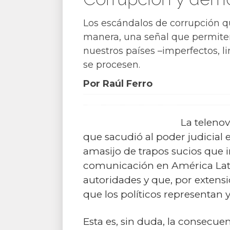
Los escándalos de corrupción qu
manera, una señal que permite
nuestros países –imperfectos, 
se procesen.
Por Raúl Ferro
La teleno
que sacudió al poder judicial 
amasijo de trapos sucios que i
comunicación en América Latin
autoridades y que, por extens
que los políticos representan 
Esta es, sin duda, la consecu