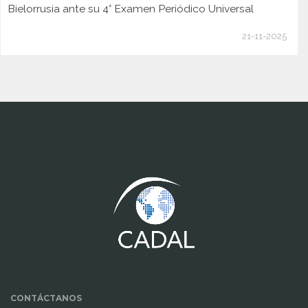
Bielorrusia ante su 4° Examen Periódico Universal
21-11-2025
www.cumcontrol.net
CONTÁCTANOS