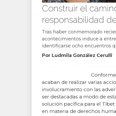
Construir el camin
responsabilidad d
Tras haber conmemorado recien
acontecimientos induce a entre
identificarse ocho encuentros qu
Por Ludmila González Cerulli
Conforme a
acaban de realizar varias acci
involucramiento con las adver
ser destacadas a modo de est
solución pacífica para el Tíbet
en materia de derechos huma