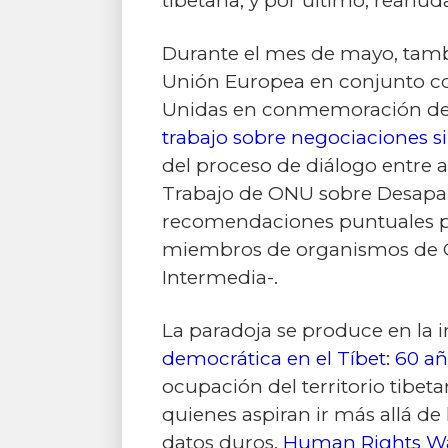
tibetana; y por último, reanud
Durante el mes de mayo, tamb
Unión Europea en conjunto c
Unidas en conmemoración de l
trabajo sobre negociaciones s
del proceso de diálogo entre 
Trabajo de ONU sobre Desapari
recomendaciones puntuales par
miembros de organismos de ONU
Intermedia-.
La paradoja se produce en la i
democrática en el Tíbet: 60 a
ocupación del territorio tibet
quienes aspiran ir más allá de
datos duros.
Human Rights W