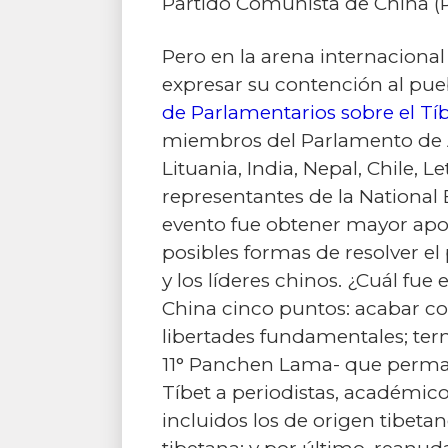
Partido Comunista de China (PC
Pero en la arena internacional
expresar su contención al pueb
de Parlamentarios sobre el Tí
miembros del Parlamento de A
Lituania, India, Nepal, Chile, 
representantes de la Nationa
evento fue obtener mayor apoyo
posibles formas de resolver el
y los líderes chinos. ¿Cuál fu
China cinco puntos: acabar con
libertades fundamentales; termin
11° Panchen Lama- que perman
Tíbet a periodistas, académico
incluidos los de origen tibeta