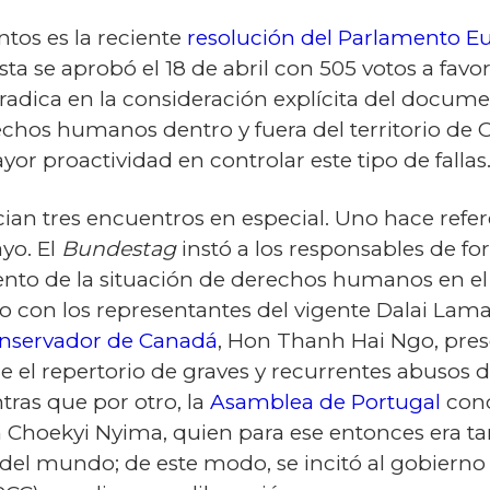
tos es la reciente
resolución del Parlamento E
sta se aprobó el 18 de abril con 505 votos a favor
radica en la consideración explícita del docume
chos humanos dentro y fuera del territorio de C
r proactividad en controlar este tipo de fallas
ecian tres encuentros en especial. Uno hace refe
ayo. El
Bundestag
instó a los responsables de for
nto de la situación de derechos humanos en el T
o con los representantes del vigente Dalai Lama
onservador de Canadá
, Hon Thanh Hai Ngo, pre
e el repertorio de graves y recurrentes abusos
tras que por otro, la
Asamblea de Portugal
cond
hoekyi Nyima, quien para ese entonces era tan 
 del mundo; de este modo, se incitó al gobierno