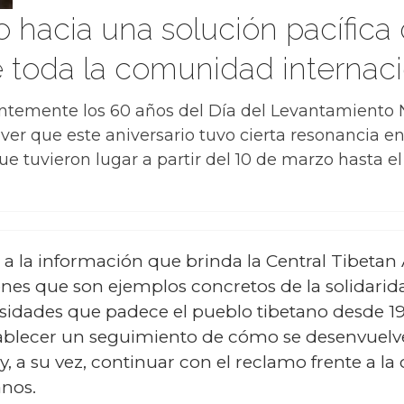
o hacia una solución pacífica 
e toda la comunidad internac
temente los 60 años del Día del Levantamiento N
ver que este aniversario tuvo cierta resonancia 
e tuvieron lugar a partir del 10 de marzo hasta el 
 la información que brinda la Central Tibetan 
ones que son ejemplos concretos de la solidarid
sidades que padece el pueblo tibetano desde 19
ablecer un seguimiento de cómo se desenvuelv
 y, a su vez, continuar con el reclamo frente a l
nos.