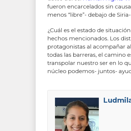
fueron encarcelados sin causa
menos “libre”- debajo de Siria
¿Cuál es el estado de situació
hechos mencionados. Los disti
protagonistas al acompañar al 
todas las barreras, el camino e
transpolar nuestro ser en lo q
núcleo podemos- juntos- ayud
Ludmila